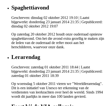
Spaghettiavond
Geschreven: dinsdag 02 oktober 2012 19:10
|
Laatst
bijgewerkt: donderdag 23 januari 2014 21:35
|
Gepubliceerd:
dinsdag 02 oktober 2012 19:07
Op zaterdag 20 oktober 2012 houdt onze ouderraad opnieuw
spaghettiavond. Om het die avond extra gezellig te maken zijn
de leden van de ouderraad de refter mooi aan het
herschilderen, waarvoor onze dank.
Lerarendag
Geschreven: zaterdag 01 oktober 2011 18:44
|
Laatst
bijgewerkt: donderdag 23 januari 2014 21:35
|
Gepubliceerd:
zaterdag 01 oktober 2011 18:39
Op woensdag 5 oktober 2011 vieren we "Wereldlerarendag".
Dit is een initiatief van Unesco ter erkenning van de
verdiensten van leerkrachten over heel de wereld. Sinds 1994
wordt dit jaarlijks in meer dan 100 landen gevierd.