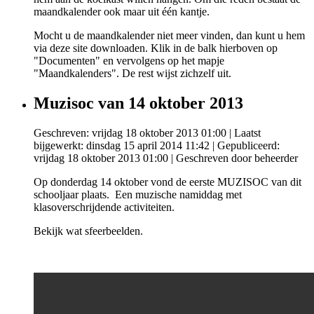
maandkalender ook maar uit één kantje.
Mocht u de maandkalender niet meer vinden, dan kunt u hem
via deze site downloaden. Klik in de balk hierboven op
"Documenten" en vervolgens op het mapje
"Maandkalenders". De rest wijst zichzelf uit.
Muzisoc van 14 oktober 2013
Geschreven: vrijdag 18 oktober 2013 01:00
|
Laatst
bijgewerkt: dinsdag 15 april 2014 11:42
|
Gepubliceerd:
vrijdag 18 oktober 2013 01:00
|
Geschreven door beheerder
Op donderdag 14 oktober vond de eerste MUZISOC van dit
schooljaar plaats. Een muzische namiddag met
klasoverschrijdende activiteiten.
Bekijk wat sfeerbeelden.