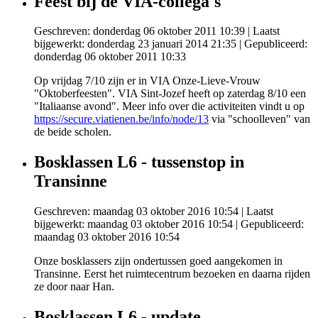
Feest bij de VIA-collega's
Geschreven: donderdag 06 oktober 2011 10:39
|
Laatst
bijgewerkt: donderdag 23 januari 2014 21:35
|
Gepubliceerd:
donderdag 06 oktober 2011 10:33
Op vrijdag 7/10 zijn er in VIA Onze-Lieve-Vrouw
"Oktoberfeesten". VIA Sint-Jozef heeft op zaterdag 8/10 een
"Italiaanse avond". Meer info over die activiteiten vindt u op
https://secure.viatienen.be/info/node/13
via "schoolleven" van
de beide scholen.
Bosklassen L6 - tussenstop in
Transinne
Geschreven: maandag 03 oktober 2016 10:54
|
Laatst
bijgewerkt: maandag 03 oktober 2016 10:54
|
Gepubliceerd:
maandag 03 oktober 2016 10:54
Onze bosklassers zijn ondertussen goed aangekomen in
Transinne. Eerst het ruimtecentrum bezoeken en daarna rijden
ze door naar Han.
Bosklassen L6 - update