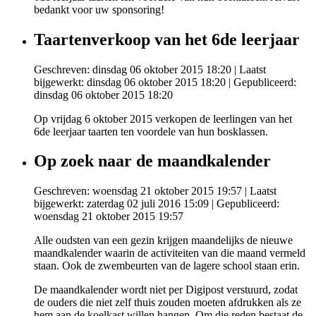
bedankt voor uw sponsoring!
Taartenverkoop van het 6de leerjaar
Geschreven: dinsdag 06 oktober 2015 18:20
|
Laatst
bijgewerkt: dinsdag 06 oktober 2015 18:20
|
Gepubliceerd:
dinsdag 06 oktober 2015 18:20
Op vrijdag 6 oktober 2015 verkopen de leerlingen van het
6de leerjaar taarten ten voordele van hun bosklassen.
Op zoek naar de maandkalender
Geschreven: woensdag 21 oktober 2015 19:57
|
Laatst
bijgewerkt: zaterdag 02 juli 2016 15:09
|
Gepubliceerd:
woensdag 21 oktober 2015 19:57
Alle oudsten van een gezin krijgen maandelijks de nieuwe
maandkalender waarin de activiteiten van die maand vermeld
staan. Ook de zwembeurten van de lagere school staan erin.
De maandkalender wordt niet per Digipost verstuurd, zodat
de ouders die niet zelf thuis zouden moeten afdrukken als ze
hem aan de koelkast willen hangen. Om die reden bestaat de