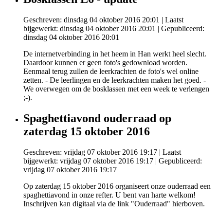
Geschreven: dinsdag 04 oktober 2016 20:01
|
Laatst
bijgewerkt: dinsdag 04 oktober 2016 20:01
|
Gepubliceerd:
dinsdag 04 oktober 2016 20:01
De internetverbinding in het heem in Han werkt heel slecht.
Daardoor kunnen er geen foto's gedownload worden.
Eenmaal terug zullen de leerkrachten de foto's wel online
zetten. - De leerlingen en de leerkrachten maken het goed. -
We overwegen om de bosklassen met een week te verlengen
;-).
Spaghettiavond ouderraad op
zaterdag 15 oktober 2016
Geschreven: vrijdag 07 oktober 2016 19:17
|
Laatst
bijgewerkt: vrijdag 07 oktober 2016 19:17
|
Gepubliceerd:
vrijdag 07 oktober 2016 19:17
Op zaterdag 15 oktober 2016 organiseert onze ouderraad een
spaghettiavond in onze refter. U bent van harte welkom!
Inschrijven kan digitaal via de link "Ouderraad" hierboven.