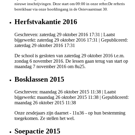
nieuwe inschrijvingen.
Deze start om 09:00 in onze refter.
De refter
is
bereikbaar via onze hoofdingang in de Ooievaarstraat 30.
Herfstvakantie 2016
Geschreven: zaterdag 29 oktober 2016 17:31
|
Laatst
bijgewerkt: zaterdag 29 oktober 2016 17:31
|
Gepubliceerd:
zaterdag 29 oktober 2016 17:31
De school is gesloten van zaterdag 29 oktober 2016 t.e.m.
zondag 6 november 2016. De lessen gaan terug van start op
maandag 7 november 2016 om 8u25.
Bosklassen 2015
Geschreven: maandag 26 oktober 2015 11:38
|
Laatst
bijgewerkt: maandag 26 oktober 2015 11:38
|
Gepubliceerd:
maandag 26 oktober 2015 11:38
Onze zesdejaars zijn daarnet - 11u36 - op hun bestemming
toegekomen. Ze stellen het wel.
Soepactie 2015