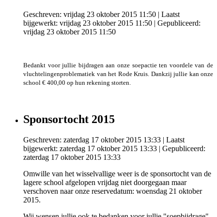
Geschreven: vrijdag 23 oktober 2015 11:50
|
Laatst
bijgewerkt: vrijdag 23 oktober 2015 11:50
|
Gepubliceerd:
vrijdag 23 oktober 2015 11:50
Bedankt voor jullie bijdragen aan onze soepactie ten voordele van de
vluchtelingenproblematiek van het Rode Kruis. Dankzij jullie kan onze
school € 400,00 op hun rekening storten.
Sponsortocht 2015
Geschreven: zaterdag 17 oktober 2015 13:33
|
Laatst
bijgewerkt: zaterdag 17 oktober 2015 13:33
|
Gepubliceerd:
zaterdag 17 oktober 2015 13:33
Omwille van het wisselvallige weer is de sponsortocht van de
lagere school afgelopen vrijdag niet doorgegaan maar
verschoven naar onze reservedatum: woensdag 21 oktober
2015.
Wij wensen jullie ook te bedanken voor jullie "soepbijdrage"