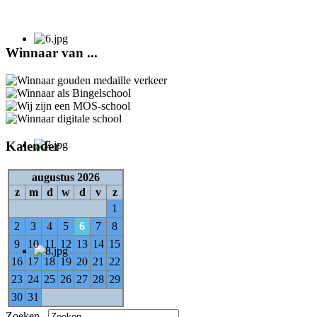
Winnaar van ...
Kalender
augustus 2026
z
m
d
w
d
v
z
1
2
3
4
5
6
7
8
9
10
11
12
13
14
15
16
17
18
19
20
21
22
23
24
25
26
27
28
29
30
31
Zoeken...