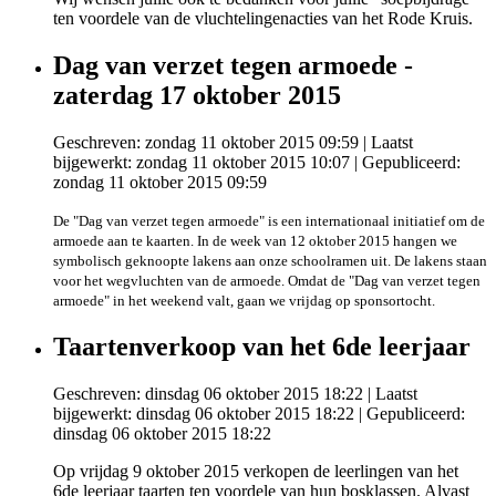
ten voordele van de vluchtelingenacties van het Rode Kruis.
Dag van verzet tegen armoede -
zaterdag 17 oktober 2015
Geschreven: zondag 11 oktober 2015 09:59
|
Laatst
bijgewerkt: zondag 11 oktober 2015 10:07
|
Gepubliceerd:
zondag 11 oktober 2015 09:59
De "Dag van verzet tegen armoede" is een internationaal initiatief om de
armoede aan te kaarten. In de week van 12 oktober 2015 hangen we
symbolisch geknoopte lakens aan onze schoolramen uit. De lakens staan
voor het wegvluchten van de armoede. Omdat de "Dag van verzet tegen
armoede" in het weekend valt, gaan we vrijdag op sponsortocht.
Taartenverkoop van het 6de leerjaar
Geschreven: dinsdag 06 oktober 2015 18:22
|
Laatst
bijgewerkt: dinsdag 06 oktober 2015 18:22
|
Gepubliceerd:
dinsdag 06 oktober 2015 18:22
Op vrijdag 9 oktober 2015 verkopen de leerlingen van het
6de leerjaar taarten ten voordele van hun bosklassen. Alvast