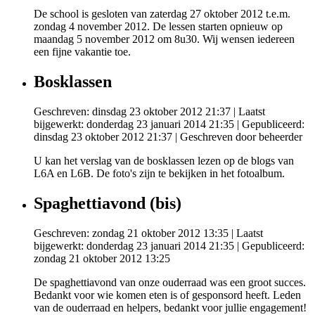
De school is gesloten van zaterdag 27 oktober 2012 t.e.m.
zondag 4 november 2012. De lessen starten opnieuw op
maandag 5 november 2012 om 8u30. Wij wensen iedereen
een fijne vakantie toe.
Bosklassen
Geschreven: dinsdag 23 oktober 2012 21:37
|
Laatst
bijgewerkt: donderdag 23 januari 2014 21:35
|
Gepubliceerd:
dinsdag 23 oktober 2012 21:37
|
Geschreven door beheerder
U kan het verslag
van de bosklassen
lezen op de blogs van
L6A en L6B. De foto's zijn te bekijken in het fotoalbum.
Spaghettiavond (bis)
Geschreven: zondag 21 oktober 2012 13:35
|
Laatst
bijgewerkt: donderdag 23 januari 2014 21:35
|
Gepubliceerd:
zondag 21 oktober 2012 13:25
De spaghettiavond van onze ouderraad was een groot succes.
Bedankt voor wie komen eten is of gesponsord heeft. Leden
van de ouderraad en helpers, bedankt voor jullie engagement!