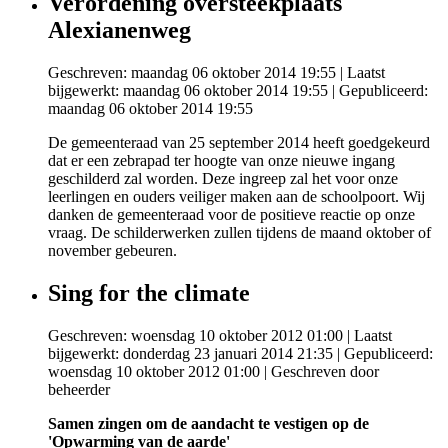
Verordening oversteekplaats
Alexianenweg
Geschreven: maandag 06 oktober 2014 19:55
|
Laatst
bijgewerkt: maandag 06 oktober 2014 19:55
|
Gepubliceerd:
maandag 06 oktober 2014 19:55
De gemeenteraad van 25 september 2014 heeft goedgekeurd
dat er een zebrapad ter hoogte van onze nieuwe ingang
geschilderd zal worden. Deze ingreep zal het voor onze
leerlingen en ouders veiliger maken aan de schoolpoort. Wij
danken de gemeenteraad voor de positieve reactie op onze
vraag. De schilderwerken zullen tijdens de maand oktober of
november gebeuren.
Sing for the climate
Geschreven: woensdag 10 oktober 2012 01:00
|
Laatst
bijgewerkt: donderdag 23 januari 2014 21:35
|
Gepubliceerd:
woensdag 10 oktober 2012 01:00
|
Geschreven door
beheerder
Samen zingen om de aandacht te vestigen op de
'Opwarming van de aarde'