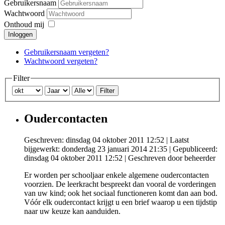
Gebruikersnaam
Wachtwoord
Onthoud mij
Inloggen
Gebruikersnaam vergeten?
Wachtwoord vergeten?
Filter
Filter
Oudercontacten
Geschreven: dinsdag 04 oktober 2011 12:52
|
Laatst
bijgewerkt: donderdag 23 januari 2014 21:35
|
Gepubliceerd:
dinsdag 04 oktober 2011 12:52
|
Geschreven door beheerder
Er worden per schooljaar enkele algemene oudercontacten
voorzien. De leerkracht bespreekt dan vooral de vorderingen
van uw kind; ook het sociaal functioneren komt dan aan bod.
Vóór elk oudercontact krijgt u een brief waarop u een tijdstip
naar uw keuze kan aanduiden.