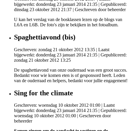
bijgewerkt: donderdag 23 januari 2014 21:35
|
Gepubliceerd:
dinsdag 23 oktober 2012 21:37
|
Geschreven door beheerder
U kan het verslag
van de bosklassen
lezen op de blogs van
L6A en L6B. De foto's zijn te bekijken in het fotoalbum.
Spaghettiavond (bis)
Geschreven: zondag 21 oktober 2012 13:35
|
Laatst
bijgewerkt: donderdag 23 januari 2014 21:35
|
Gepubliceerd:
zondag 21 oktober 2012 13:25
De spaghettiavond van onze ouderraad was een groot succes.
Bedankt voor wie komen eten is of gesponsord heeft. Leden
van de ouderraad en helpers, bedankt voor jullie engagement!
Sing for the climate
Geschreven: woensdag 10 oktober 2012 01:00
|
Laatst
bijgewerkt: donderdag 23 januari 2014 21:35
|
Gepubliceerd:
woensdag 10 oktober 2012 01:00
|
Geschreven door
beheerder
Samen zingen om de aandacht te vestigen op de