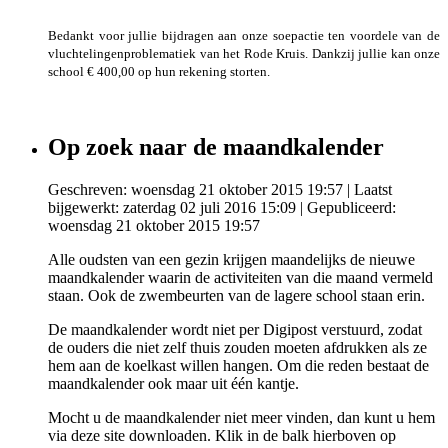
Bedankt voor jullie bijdragen aan onze soepactie ten voordele van de
vluchtelingenproblematiek van het Rode Kruis. Dankzij jullie kan onze
school € 400,00 op hun rekening storten.
Op zoek naar de maandkalender
Geschreven: woensdag 21 oktober 2015 19:57
|
Laatst
bijgewerkt: zaterdag 02 juli 2016 15:09
|
Gepubliceerd:
woensdag 21 oktober 2015 19:57
Alle oudsten van een gezin krijgen maandelijks de nieuwe
maandkalender waarin de activiteiten van die maand vermeld
staan. Ook de zwembeurten van de lagere school staan erin.
De maandkalender wordt niet per Digipost verstuurd, zodat
de ouders die niet zelf thuis zouden moeten afdrukken als ze
hem aan de koelkast willen hangen. Om die reden bestaat de
maandkalender ook maar uit één kantje.
Mocht u de maandkalender niet meer vinden, dan kunt u hem
via deze site downloaden. Klik in de balk hierboven op