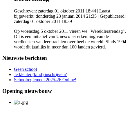
Geschreven: zaterdag 01 oktober 2011 18:44
|
Laatst
bijgewerkt: donderdag 23 januari 2014 21:35
|
Gepubliceerd:
zaterdag 01 oktober 2011 18:39
Op woensdag 5 oktober 2011 vieren we "Wereldlerarendag".
Dit is een initiatief van Unesco ter erkenning van de
verdiensten van leerkrachten over heel de wereld. Sinds 1994
wordt dit jaarlijks in meer dan 100 landen gevierd.
Nieuwste berichten
Geen school
Je kleuter (kind) inschrijven?
Schoolreglement 2025-26 Online!
Opening nieuwbouw