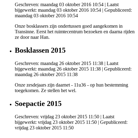
Geschreven: maandag 03 oktober 2016 10:54
|
Laatst
bijgewerkt: maandag 03 oktober 2016 10:54
|
Gepubliceerd:
maandag 03 oktober 2016 10:54
Onze bosklassers zijn ondertussen goed aangekomen in
Transinne. Eerst het ruimtecentrum bezoeken en daarna rijden
ze door naar Han.
Bosklassen 2015
Geschreven: maandag 26 oktober 2015 11:38
|
Laatst
bijgewerkt: maandag 26 oktober 2015 11:38
|
Gepubliceerd:
maandag 26 oktober 2015 11:38
Onze zesdejaars zijn daarnet - 11u36 - op hun bestemming
toegekomen. Ze stellen het wel.
Soepactie 2015
Geschreven: vrijdag 23 oktober 2015 11:50
|
Laatst
bijgewerkt: vrijdag 23 oktober 2015 11:50
|
Gepubliceerd:
vrijdag 23 oktober 2015 11:50