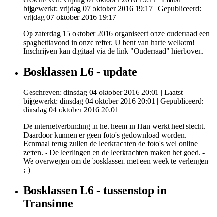
bijgewerkt: vrijdag 07 oktober 2016 19:17
|
Gepubliceerd:
vrijdag 07 oktober 2016 19:17
Op zaterdag 15 oktober 2016 organiseert onze ouderraad een
spaghettiavond in onze refter. U bent van harte welkom!
Inschrijven kan digitaal via de link "Ouderraad" hierboven.
Bosklassen L6 - update
Geschreven: dinsdag 04 oktober 2016 20:01
|
Laatst
bijgewerkt: dinsdag 04 oktober 2016 20:01
|
Gepubliceerd:
dinsdag 04 oktober 2016 20:01
De internetverbinding in het heem in Han werkt heel slecht.
Daardoor kunnen er geen foto's gedownload worden.
Eenmaal terug zullen de leerkrachten de foto's wel online
zetten. - De leerlingen en de leerkrachten maken het goed. -
We overwegen om de bosklassen met een week te verlengen
;-).
Bosklassen L6 - tussenstop in
Transinne