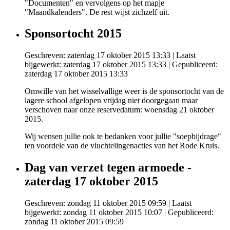
"Documenten" en vervolgens op het mapje
"Maandkalenders". De rest wijst zichzelf uit.
Sponsortocht 2015
Geschreven: zaterdag 17 oktober 2015 13:33
|
Laatst
bijgewerkt: zaterdag 17 oktober 2015 13:33
|
Gepubliceerd:
zaterdag 17 oktober 2015 13:33
Omwille van het wisselvallige weer is de sponsortocht van de
lagere school afgelopen vrijdag niet doorgegaan maar
verschoven naar onze reservedatum: woensdag 21 oktober
2015.
Wij wensen jullie ook te bedanken voor jullie "soepbijdrage"
ten voordele van de vluchtelingenacties van het Rode Kruis.
Dag van verzet tegen armoede -
zaterdag 17 oktober 2015
Geschreven: zondag 11 oktober 2015 09:59
|
Laatst
bijgewerkt: zondag 11 oktober 2015 10:07
|
Gepubliceerd:
zondag 11 oktober 2015 09:59