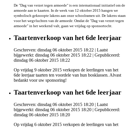
De "Dag van verzet tegen armoede" is een internationaal initiatief om de
armoede aan te kaarten. In de week van 12 oktober 2015 hangen we
symbolisch geknoopte lakens aan onze schoolramen uit. De lakens staan
voor het wegvluchten van de armoede. Omdat de "Dag van verzet tegen
armoede" in het weekend valt, gaan we vrijdag op sponsortocht.
Taartenverkoop van het 6de leerjaar
Geschreven: dinsdag 06 oktober 2015 18:22
|
Laatst
bijgewerkt: dinsdag 06 oktober 2015 18:22
|
Gepubliceerd:
dinsdag 06 oktober 2015 18:22
Op vrijdag 9 oktober 2015 verkopen de leerlingen van het
6de leerjaar taarten ten voordele van hun bosklassen. Alvast
bedankt voor uw sponsoring!
Taartenverkoop van het 6de leerjaar
Geschreven: dinsdag 06 oktober 2015 18:20
|
Laatst
bijgewerkt: dinsdag 06 oktober 2015 18:20
|
Gepubliceerd:
dinsdag 06 oktober 2015 18:20
Op vrijdag 6 oktober 2015 verkopen de leerlingen van het