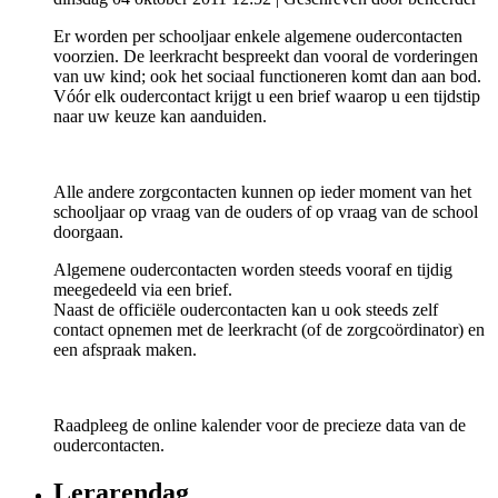
Er worden per schooljaar enkele algemene oudercontacten
voorzien. De leerkracht bespreekt dan vooral de vorderingen
van uw kind; ook het sociaal functioneren komt dan aan bod.
Vóór elk oudercontact krijgt u een brief waarop u een tijdstip
naar uw keuze kan aanduiden.
Alle andere zorgcontacten kunnen op ieder moment van het
schooljaar op vraag van de ouders of op vraag van de school
doorgaan.
Algemene oudercontacten worden steeds vooraf en tijdig
meegedeeld via een brief.
Naast de officiële oudercontacten kan u ook steeds zelf
contact opnemen met de leerkracht (of de zorgcoördinator) en
een afspraak maken.
Raadpleeg de online kalender voor de precieze data van de
oudercontacten.
Lerarendag