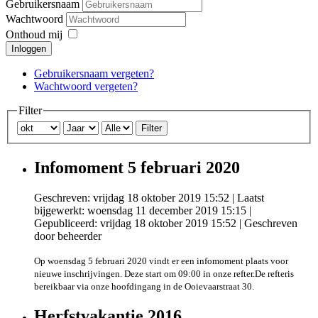
Gebruikersnaam
Wachtwoord
Onthoud mij
Inloggen
Gebruikersnaam vergeten?
Wachtwoord vergeten?
Filter
Filter
Infomoment 5 februari 2020
Geschreven: vrijdag 18 oktober 2019 15:52
|
Laatst
bijgewerkt: woensdag 11 december 2019 15:15
|
Gepubliceerd: vrijdag 18 oktober 2019 15:52
|
Geschreven
door beheerder
Op woensdag 5 februari 2020 vindt er een infomoment plaats voor
nieuwe inschrijvingen.
Deze start om 09:00 in onze refter.
De refter
is
bereikbaar via onze hoofdingang in de Ooievaarstraat 30.
Herfstvakantie 2016