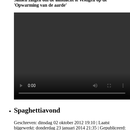
'Opwarming van de aarde'
Spaghettiavond
Geschreven: dinsdag 02 oktober 2012 19:10
|
Laatst
bijgewerkt: donderdag 23 januari 2014 21:35
|
Gepubliceerd: