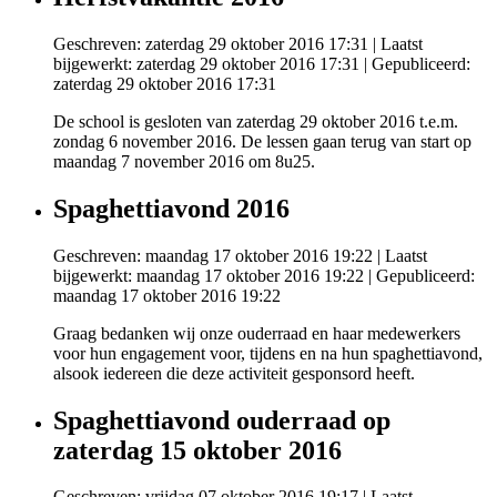
Geschreven: zaterdag 29 oktober 2016 17:31
|
Laatst
bijgewerkt: zaterdag 29 oktober 2016 17:31
|
Gepubliceerd:
zaterdag 29 oktober 2016 17:31
De school is gesloten van zaterdag 29 oktober 2016 t.e.m.
zondag 6 november 2016. De lessen gaan terug van start op
maandag 7 november 2016 om 8u25.
Spaghettiavond 2016
Geschreven: maandag 17 oktober 2016 19:22
|
Laatst
bijgewerkt: maandag 17 oktober 2016 19:22
|
Gepubliceerd:
maandag 17 oktober 2016 19:22
Graag bedanken wij onze ouderraad en haar medewerkers
voor hun engagement voor, tijdens en na hun spaghettiavond,
alsook iedereen die deze activiteit gesponsord heeft.
Spaghettiavond ouderraad op
zaterdag 15 oktober 2016
Geschreven: vrijdag 07 oktober 2016 19:17
|
Laatst