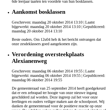
6de leerjaar taarten ten voordele van hun bosklassen.
Aankomst bosklassen
Geschreven: maandag 20 oktober 2014 13:10
|
Laatst
bijgewerkt: maandag 20 oktober 2014 13:10
|
Gepubliceerd:
maandag 20 oktober 2014 13:10
Beste ouders. Om 12u04 heb ik het bericht ontvangen dat
onze zesdeklassers goed aangekomen zijn.
Verordening oversteekplaats
Alexianenweg
Geschreven: maandag 06 oktober 2014 19:55
|
Laatst
bijgewerkt: maandag 06 oktober 2014 19:55
|
Gepubliceerd:
maandag 06 oktober 2014 19:55
De gemeenteraad van 25 september 2014 heeft goedgekeurd
dat er een zebrapad ter hoogte van onze nieuwe ingang
geschilderd zal worden. Deze ingreep zal het voor onze
leerlingen en ouders veiliger maken aan de schoolpoort. Wij
danken de gemeenteraad voor de positieve reactie op onze