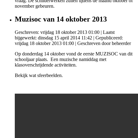
vraag. De schilderwerken zullen tijdens de maand oktober of
november gebeuren.
Muzisoc van 14 oktober 2013
Geschreven: vrijdag 18 oktober 2013 01:00
|
Laatst
bijgewerkt: dinsdag 15 april 2014 11:42
|
Gepubliceerd:
vrijdag 18 oktober 2013 01:00
|
Geschreven door beheerder
Op donderdag 14 oktober vond de eerste MUZISOC van dit
schooljaar plaats. Een muzische namiddag met
klasoverschrijdende activiteiten.
Bekijk wat sfeerbeelden.