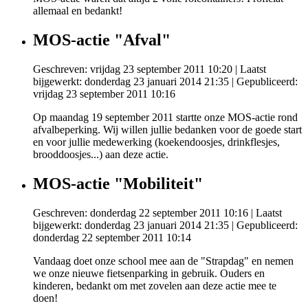
allemaal en bedankt!
MOS-actie "Afval"
Geschreven: vrijdag 23 september 2011 10:20
|
Laatst
bijgewerkt: donderdag 23 januari 2014 21:35
|
Gepubliceerd:
vrijdag 23 september 2011 10:16
Op maandag 19 september 2011 startte onze MOS-actie rond
afvalbeperking. Wij willen jullie bedanken voor de goede start
en voor jullie medewerking (koekendoosjes, drinkflesjes,
brooddoosjes...) aan deze actie.
MOS-actie "Mobiliteit"
Geschreven: donderdag 22 september 2011 10:16
|
Laatst
bijgewerkt: donderdag 23 januari 2014 21:35
|
Gepubliceerd:
donderdag 22 september 2011 10:14
Vandaag doet onze school mee aan de "Strapdag" en nemen
we onze nieuwe fietsenparking in gebruik. Ouders en
kinderen, bedankt om met zovelen aan deze actie mee te
doen!