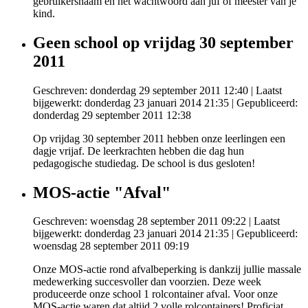
gebruikersnaam en het wachtwoord aan juf of meester van je
kind.
Geen school op vrijdag 30 september
2011
Geschreven: donderdag 29 september 2011 12:40
|
Laatst
bijgewerkt: donderdag 23 januari 2014 21:35
|
Gepubliceerd:
donderdag 29 september 2011 12:38
Op vrijdag 30 september 2011 hebben onze leerlingen een
dagje vrijaf. De leerkrachten hebben die dag hun
pedagogische studiedag. De school is dus gesloten!
MOS-actie "Afval"
Geschreven: woensdag 28 september 2011 09:22
|
Laatst
bijgewerkt: donderdag 23 januari 2014 21:35
|
Gepubliceerd:
woensdag 28 september 2011 09:19
Onze MOS-actie rond afvalbeperking is dankzij jullie massale
medewerking succesvoller dan voorzien. Deze week
produceerde onze school 1 rolcontainer afval. Voor onze
MOS-actie waren dat altijd 2 volle rolcontainers! Proficiat