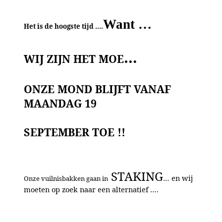
Want …
Het is de hoogste tijd ….
…
WIJ ZIJN HET MOE
ONZE MOND BLIJFT VANAF
MAANDAG 19
SEPTEMBER TOE
!!
STAKING
… en wij
Onze vuilnisbakken gaan in
moeten op zoek naar een alternatief ….