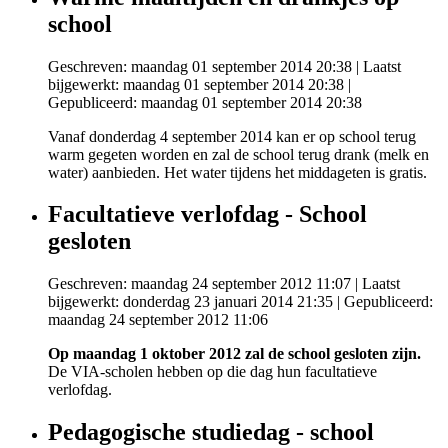
school
Geschreven: maandag 01 september 2014 20:38
|
Laatst
bijgewerkt: maandag 01 september 2014 20:38
|
Gepubliceerd: maandag 01 september 2014 20:38
Vanaf donderdag 4 september 2014 kan er op school terug
warm gegeten worden en zal de school terug drank (melk en
water) aanbieden. Het water tijdens het middageten is gratis.
Facultatieve verlofdag - School
gesloten
Geschreven: maandag 24 september 2012 11:07
|
Laatst
bijgewerkt: donderdag 23 januari 2014 21:35
|
Gepubliceerd:
maandag 24 september 2012 11:06
Op maandag 1 oktober 2012 zal de school gesloten zijn.
De VIA-scholen hebben op die dag hun facultatieve
verlofdag.
Pedagogische studiedag - school