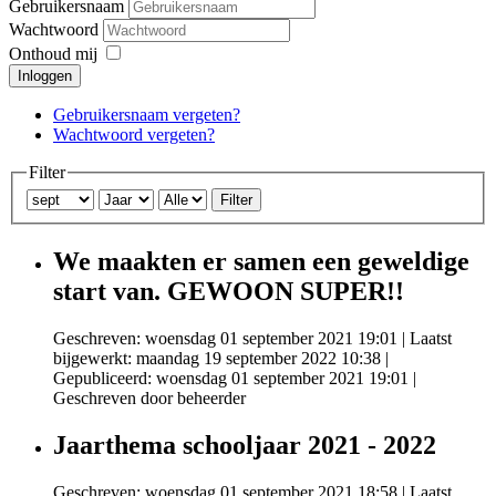
Gebruikersnaam
Wachtwoord
Onthoud mij
Inloggen
Gebruikersnaam vergeten?
Wachtwoord vergeten?
Filter
Filter
We maakten er samen een geweldige
start van. GEWOON SUPER!!
Geschreven: woensdag 01 september 2021 19:01
|
Laatst
bijgewerkt: maandag 19 september 2022 10:38
|
Gepubliceerd: woensdag 01 september 2021 19:01
|
Geschreven door beheerder
Jaarthema schooljaar 2021 - 2022
Geschreven: woensdag 01 september 2021 18:58
|
Laatst