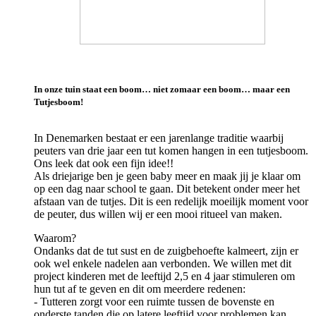
In onze tuin staat een boom… niet zomaar een boom… maar een
Tutjesboom!
In Denemarken bestaat er een jarenlange traditie waarbij
peuters van drie jaar een tut komen hangen in een tutjesboom.
Ons leek dat ook een fijn idee!!
Als driejarige ben je geen baby meer en maak jij je klaar om
op een dag naar school te gaan. Dit betekent onder meer het
afstaan van de tutjes. Dit is een redelijk moeilijk moment voor
de peuter, dus willen wij er een mooi ritueel van maken.
Waarom?
Ondanks dat de tut sust en de zuigbehoefte kalmeert, zijn er
ook wel enkele nadelen aan verbonden. We willen met dit
project kinderen met de leeftijd 2,5 en 4 jaar stimuleren om
hun tut af te geven en dit om meerdere redenen:
- Tutteren zorgt voor een ruimte tussen de bovenste en
onderste tanden die op latere leeftijd voor problemen kan