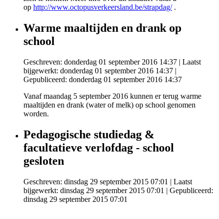
op
http://www.octopusverkeersland.be/strapdag/
.
Warme maaltijden en drank op
school
Geschreven: donderdag 01 september 2016 14:37
|
Laatst
bijgewerkt: donderdag 01 september 2016 14:37
|
Gepubliceerd: donderdag 01 september 2016 14:37
Vanaf maandag 5 september 2016 kunnen er terug warme
maaltijden en drank (water of melk) op school genomen
worden.
Pedagogische studiedag &
facultatieve verlofdag - school
gesloten
Geschreven: dinsdag 29 september 2015 07:01
|
Laatst
bijgewerkt: dinsdag 29 september 2015 07:01
|
Gepubliceerd:
dinsdag 29 september 2015 07:01