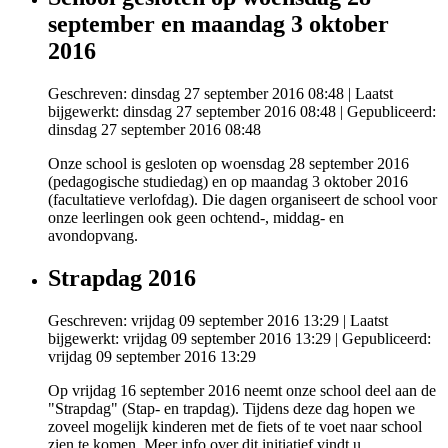
september en maandag 3 oktober
2016
Geschreven: dinsdag 27 september 2016 08:48
|
Laatst
bijgewerkt: dinsdag 27 september 2016 08:48
|
Gepubliceerd:
dinsdag 27 september 2016 08:48
Onze school is gesloten op woensdag 28 september 2016
(pedagogische studiedag) en op maandag 3 oktober 2016
(facultatieve verlofdag). Die dagen organiseert de school voor
onze leerlingen ook geen ochtend-, middag- en
avondopvang.
Strapdag 2016
Geschreven: vrijdag 09 september 2016 13:29
|
Laatst
bijgewerkt: vrijdag 09 september 2016 13:29
|
Gepubliceerd:
vrijdag 09 september 2016 13:29
Op vrijdag 16 september 2016 neemt onze school deel aan de
"Strapdag" (Stap- en trapdag). Tijdens deze dag hopen we
zoveel mogelijk kinderen met de fiets of te voet naar school
zien te komen. Meer info over dit initiatief vindt u