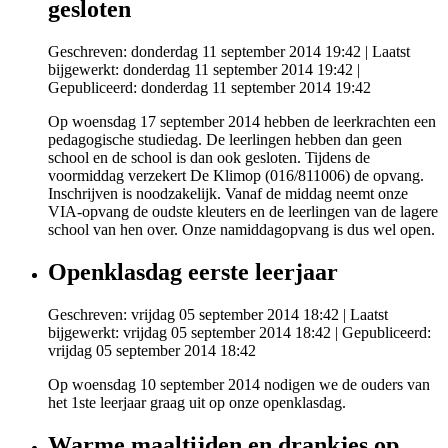
gesloten
Geschreven: donderdag 11 september 2014 19:42
|
Laatst
bijgewerkt: donderdag 11 september 2014 19:42
|
Gepubliceerd: donderdag 11 september 2014 19:42
Op woensdag 17 september 2014 hebben de leerkrachten een
pedagogische studiedag. De leerlingen hebben dan geen
school en de school is dan ook gesloten. Tijdens de
voormiddag verzekert De Klimop (016/811006) de opvang.
Inschrijven is noodzakelijk. Vanaf de middag neemt onze
VIA-opvang de oudste kleuters en de leerlingen van de lagere
school van hen over. Onze namiddagopvang is dus wel open.
Openklasdag eerste leerjaar
Geschreven: vrijdag 05 september 2014 18:42
|
Laatst
bijgewerkt: vrijdag 05 september 2014 18:42
|
Gepubliceerd:
vrijdag 05 september 2014 18:42
Op woensdag 10 september 2014 nodigen we de ouders van
het 1ste leerjaar graag uit op onze openklasdag.
Warme maaltijden en drankjes op