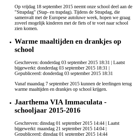
Op vrijdag 18 september 2015 neemt onze school deel aan de
"Strapdag" (Stap- en trapdag). Tijdens de Strapdag, die
samenvalt met de Europese autoluwe week, hopen we graag
zoveel mogelijk kinderen met de fiets of te voet naar school
zien komen.
Warme maaltijden en drankjes op
school
Geschreven: donderdag 03 september 2015 18:31
|
Laatst
bijgewerkt: donderdag 03 september 2015 18:31
|
Gepubliceerd: donderdag 03 september 2015 18:31
Vanaf maandag 7 september 2015 kunnen de leerlingen terug
warme maaltijden en drankjes op school krijgen.
Jaarthema VIA Immaculata -
schooljaar 2015-2016
Geschreven: dinsdag 01 september 2015 14:44
|
Laatst
bijgewerkt: maandag 21 september 2015 14:04
|
Gepubliceerd: dinsdag 01 september 2015 14:44