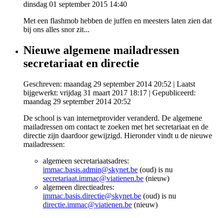
dinsdag 01 september 2015 14:40
Met een flashmob hebben de juffen en meesters laten zien dat
bij ons alles snor zit...
Nieuwe algemene mailadressen
secretariaat en directie
Geschreven: maandag 29 september 2014 20:52
|
Laatst
bijgewerkt: vrijdag 31 maart 2017 18:17
|
Gepubliceerd:
maandag 29 september 2014 20:52
De school is van internetprovider veranderd. De algemene
mailadressen om contact te zoeken met het secretariaat en de
directie zijn daardoor gewijzigd. Hieronder vindt u de nieuwe
mailadressen:
algemeen secretariaatsadres:
immac.basis.admin@skynet.be
(oud) is nu
secretariaat.immac@viatienen.be
(nieuw)
algemeen directieadres:
immac.basis.directie@skynet.be
(oud) is nu
directie.immac@viatienen.be
(nieuw)