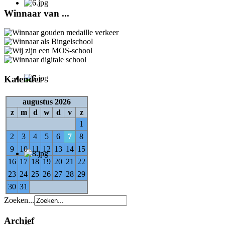
Winnaar van ...
Kalender
augustus 2026
z
m
d
w
d
v
z
1
2
3
4
5
6
7
8
9
10
11
12
13
14
15
16
17
18
19
20
21
22
23
24
25
26
27
28
29
30
31
Zoeken...
Archief