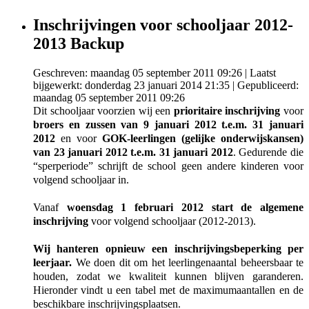
Inschrijvingen voor schooljaar 2012-
2013 Backup
Geschreven: maandag 05 september 2011 09:26
|
Laatst
bijgewerkt: donderdag 23 januari 2014 21:35
|
Gepubliceerd:
maandag 05 september 2011 09:26
Dit schooljaar voorzien wij een
prioritaire inschrijving
voor
broers en zussen van 9 januari 2012 t.e.m. 31 januari
2012
en voor
GOK-leerlingen (gelijke onderwijskansen)
van 23 januari 2012 t.e.m. 31 januari 2012
. Gedurende die
“sperperiode” schrijft de school geen andere kinderen voor
volgend schooljaar in.
Vanaf
woensdag 1 februari 2012 start de algemene
inschrijving
voor volgend schooljaar (2012-2013).
Wij hanteren opnieuw een inschrijvingsbeperking per
leerjaar.
We doen dit om het leerlingenaantal beheersbaar te
houden, zodat we kwaliteit kunnen blijven garanderen.
Hieronder vindt u een tabel met de maximumaantallen en de
beschikbare inschrijvingsplaatsen.