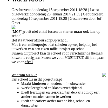
Geschreven: donderdag 15 september 2011 18:28
|
Laatst
bijgewerkt: donderdag 23 januari 2014 21:35
|
Gepubliceerd:
donderdag 15 september 2011 18:28
|
Geschreven door Juf
Greet
“MOS”
groeit niet enkel tussen de stenen maar ook hier op
school
Het staat voor Milieu Zorg Op School
Mos is een milieuproject dat scholen
op weg helpt bij het
uitwerken van een eigen milieuproject op school.
Binnen dit project kan de school voor verschillende thema’s
kiezen … vorig jaar kozen we voor MOBILITEIT, dit jaar gaan
we voor
afval
Waarom MOS ??
Een school die in dit project stapt
Maakt kinderen en ouders milieubewuster
Werkt leergebied
en klasoverschrijdend
Biedt leerlingen en leerkrachten de kans om op een
andere manier samen te werken
Biedt educatieve acties met de klas, school en
daarbuiten