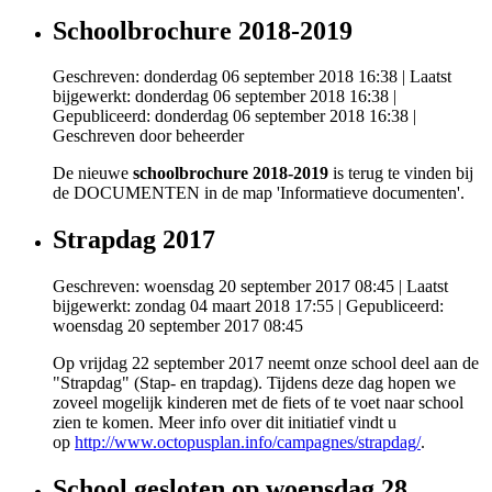
Schoolbrochure 2018-2019
Geschreven: donderdag 06 september 2018 16:38
|
Laatst
bijgewerkt: donderdag 06 september 2018 16:38
|
Gepubliceerd: donderdag 06 september 2018 16:38
|
Geschreven door beheerder
De nieuwe
schoolbrochure 2018-2019
is terug te vinden bij
de DOCUMENTEN in de map 'Informatieve documenten'.
Strapdag 2017
Geschreven: woensdag 20 september 2017 08:45
|
Laatst
bijgewerkt: zondag 04 maart 2018 17:55
|
Gepubliceerd:
woensdag 20 september 2017 08:45
Op vrijdag 22 september 2017 neemt onze school deel aan de
"Strapdag" (Stap- en trapdag). Tijdens deze dag hopen we
zoveel mogelijk kinderen met de fiets of te voet naar school
zien te komen. Meer info over dit initiatief vindt u
op
http://www.octopusplan.info/campagnes/strapdag/
.
School gesloten op woensdag 28