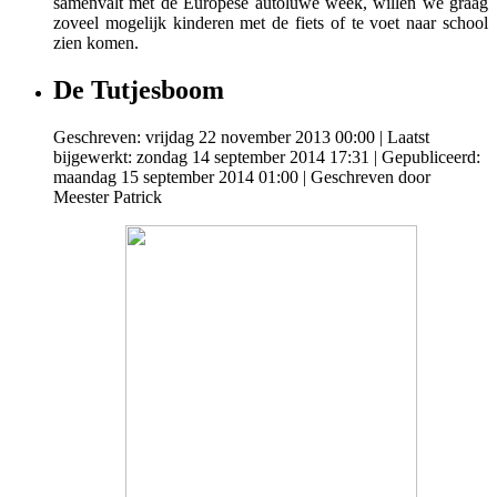
samenvalt met de Europese autoluwe week, willen we graag
zoveel mogelijk kinderen met de fiets of te voet naar school
zien komen.
De Tutjesboom
Geschreven: vrijdag 22 november 2013 00:00
|
Laatst
bijgewerkt: zondag 14 september 2014 17:31
|
Gepubliceerd:
maandag 15 september 2014 01:00
|
Geschreven door
Meester Patrick