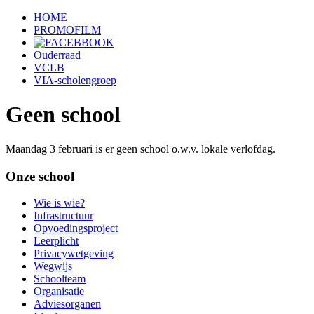
HOME
PROMOFILM
Ouderraad
VCLB
VIA-scholengroep
Geen school
Maandag 3 februari is er geen school o.w.v. lokale verlofdag.
Onze school
Wie is wie?
Infrastructuur
Opvoedingsproject
Leerplicht
Privacywetgeving
Wegwijs
Schoolteam
Organisatie
Adviesorganen