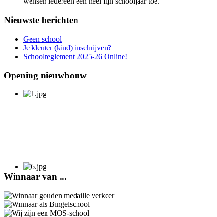
wensen iedereen een heel fijn schooljaar toe.
Nieuwste berichten
Geen school
Je kleuter (kind) inschrijven?
Schoolreglement 2025-26 Online!
Opening nieuwbouw
Winnaar van ...