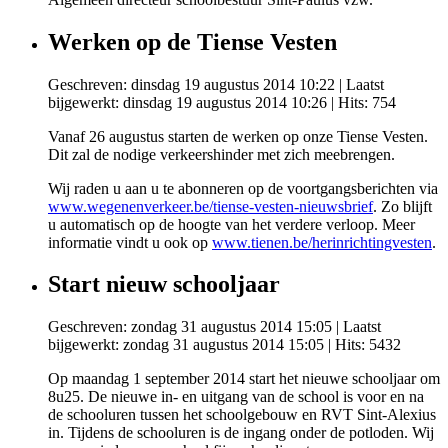
Werken op de Tiense Vesten
Geschreven: dinsdag 19 augustus 2014 10:22
|
Laatst
bijgewerkt: dinsdag 19 augustus 2014 10:26
| Hits: 754
Vanaf 26 augustus starten de werken op onze Tiense Vesten.
Dit zal de nodige verkeershinder met zich meebrengen.
Wij raden u aan u te abonneren op de voortgangsberichten via
www.wegenenverkeer.be/tiense-vesten-nieuwsbrief
. Zo blijft
u automatisch op de hoogte van het verdere verloop. Meer
informatie vindt u ook op
www.tienen.be/herinrichtingvesten
.
Start nieuw schooljaar
Geschreven: zondag 31 augustus 2014 15:05
|
Laatst
bijgewerkt: zondag 31 augustus 2014 15:05
| Hits: 5432
Op maandag 1 september 2014 start het nieuwe schooljaar om
8u25. De nieuwe in- en uitgang van de school is voor en na
de schooluren tussen het schoolgebouw en RVT Sint-Alexius
in. Tijdens de schooluren is de ingang onder de potloden. Wij