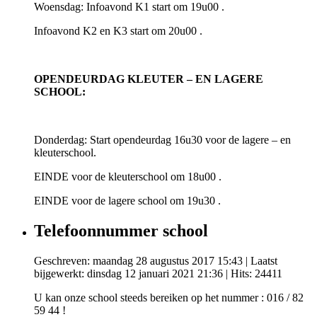
Woensdag: Infoavond K1 start om 19u00 .
Infoavond K2 en K3 start om 20u00 .
OPENDEURDAG KLEUTER – EN LAGERE
SCHOOL:
Donderdag: Start opendeurdag 16u30 voor de lagere – en
kleuterschool.
EINDE voor de kleuterschool om 18u00 .
EINDE voor de lagere school om 19u30 .
Telefoonnummer school
Geschreven: maandag 28 augustus 2017 15:43
|
Laatst
bijgewerkt: dinsdag 12 januari 2021 21:36
| Hits: 24411
U kan onze school steeds bereiken op het nummer : 016 / 82
59 44 !