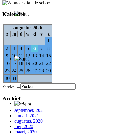
Kalender
augustus 2026
z
m
d
w
d
v
z
1
2
3
4
5
6
7
8
9
10
11
12
13
14
15
16
17
18
19
20
21
22
23
24
25
26
27
28
29
30
31
Zoeken...
Archief
september, 2021
januari, 2021
augustus, 2020
mei, 2020
maart, 2020