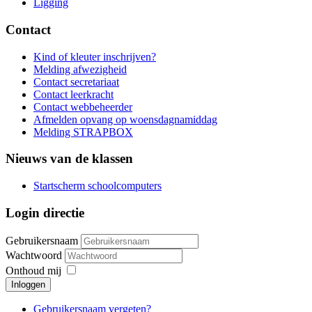
Ligging
Contact
Kind of kleuter inschrijven?
Melding afwezigheid
Contact secretariaat
Contact leerkracht
Contact webbeheerder
Afmelden opvang op woensdagnamiddag
Melding STRAPBOX
Nieuws van de klassen
Startscherm schoolcomputers
Login directie
Gebruikersnaam
Wachtwoord
Onthoud mij
Inloggen
Gebruikersnaam vergeten?