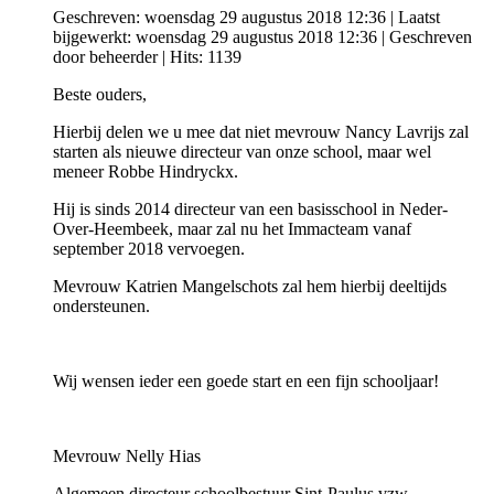
Geschreven: woensdag 29 augustus 2018 12:36
|
Laatst
bijgewerkt: woensdag 29 augustus 2018 12:36
|
Geschreven
door beheerder
| Hits: 1139
Beste ouders,
Hierbij delen we u mee dat niet mevrouw Nancy Lavrijs zal
starten als nieuwe directeur van onze school, maar wel
meneer Robbe Hindryckx.
Hij is sinds 2014 directeur van een basisschool in Neder-
Over-Heembeek, maar zal nu het Immacteam vanaf
september 2018 vervoegen.
Mevrouw Katrien Mangelschots zal hem hierbij deeltijds
ondersteunen.
Wij wensen ieder een goede start en een fijn schooljaar!
Mevrouw Nelly Hias
Algemeen directeur schoolbestuur Sint-Paulus vzw.