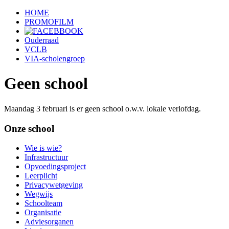
HOME
PROMOFILM
Ouderraad
VCLB
VIA-scholengroep
Geen school
Maandag 3 februari is er geen school o.w.v. lokale verlofdag.
Onze school
Wie is wie?
Infrastructuur
Opvoedingsproject
Leerplicht
Privacywetgeving
Wegwijs
Schoolteam
Organisatie
Adviesorganen