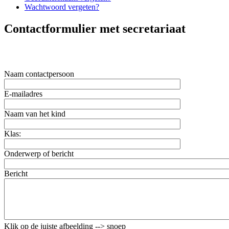
Wachtwoord vergeten?
Contactformulier met secretariaat
Naam contactpersoon
E-mailadres
Naam van het kind
Klas:
Onderwerp of bericht
Bericht
Klik op de juiste afbeelding --> snoep