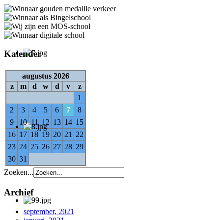
Kalender
augustus 2026
z
m
d
w
d
v
z
1
2
3
4
5
6
7
8
9
10
11
12
13
14
15
16
17
18
19
20
21
22
23
24
25
26
27
28
29
30
31
Zoeken...
Archief
september, 2021