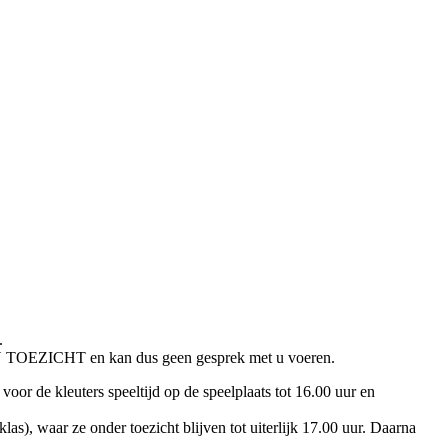
.
is IN TOEZICHT en kan dus geen gesprek met u voeren.
oor de kleuters speeltijd op de speelplaats tot 16.00 uur en
las), waar ze onder toezicht blijven tot uiterlijk 17.00 uur. Daarna