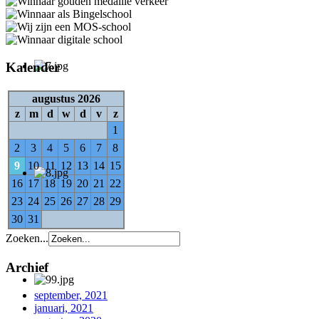
Kalender
augustus 2026
z
m
d
w
d
v
z
1
2
3
4
5
6
7
8
9
10
11
12
13
14
15
16
17
18
19
20
21
22
23
24
25
26
27
28
29
30
31
Zoeken...
Archief
september, 2021
januari, 2021