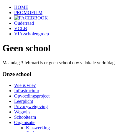
HOME
PROMOFILM
Ouderraad
VCLB
VIA-scholengroep
Geen school
Maandag 3 februari is er geen school o.w.v. lokale verlofdag.
Onze school
Wie is wie?
Infrastructuur
Opvoedingsproject
Leerplicht
Privacywetgeving
Wegwijs
Schoolteam
Organisatie
Klaswerking