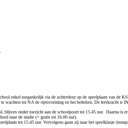
.
chool enkel toegankelijk via de achterdeur op de speelplaats van de KS
hter te wachten tot NA de rijenvorming en het belteken. De leerkracht 
 blijven onder toezicht aan de schoolpoort tot 15.45 uur. Daarna is er v
ol naar de studie (= gratis tot 16.00 uur).
elplaats tot 15.45 uur. Vervolgens gaan zij naar het speelklasje (instapk