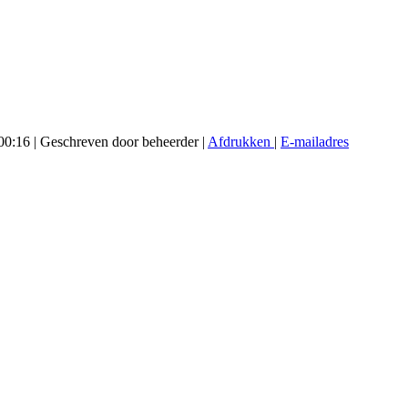
00:16
|
Geschreven door beheerder
|
Afdrukken
|
E-mailadres