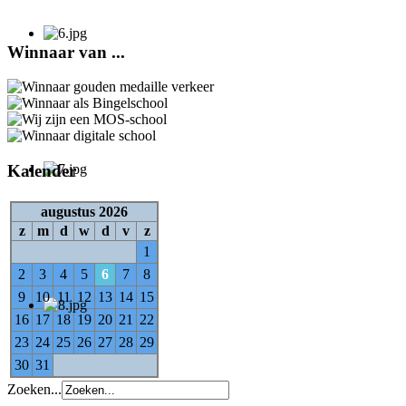
Winnaar van ...
Kalender
augustus 2026
z
m
d
w
d
v
z
1
2
3
4
5
6
7
8
9
10
11
12
13
14
15
16
17
18
19
20
21
22
23
24
25
26
27
28
29
30
31
Zoeken...