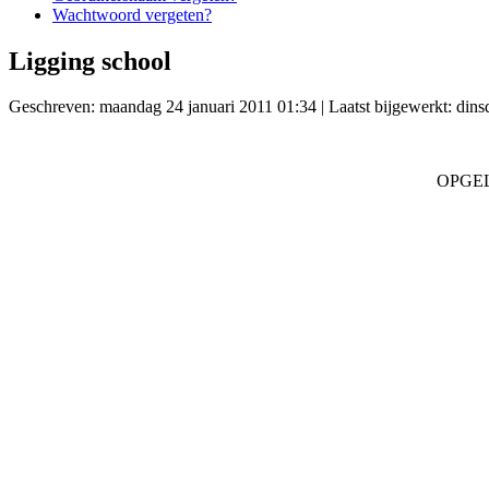
Wachtwoord vergeten?
Ligging school
Geschreven: maandag 24 januari 2011 01:34
|
Laatst bijgewerkt: din
OPGELET