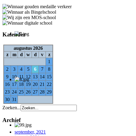
Kalender
augustus 2026
z
m
d
w
d
v
z
1
2
3
4
5
6
7
8
9
10
11
12
13
14
15
16
17
18
19
20
21
22
23
24
25
26
27
28
29
30
31
Zoeken...
Archief
september, 2021