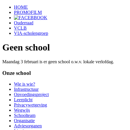
HOME
PROMOFILM
Ouderraad
VCLB
VIA-scholengroep
Geen school
Maandag 3 februari is er geen school o.w.v. lokale verlofdag.
Onze school
Wie is wie?
Infrastructuur
Opvoedingsproject
Leerplicht
Privacywetgeving
Wegwijs
Schoolteam
Organisatie
Adviesorganen