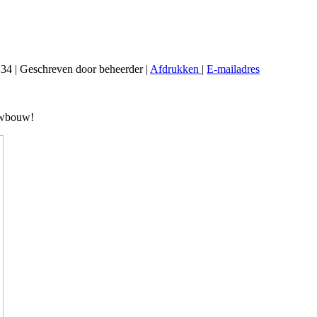
:34
|
Geschreven door beheerder
|
Afdrukken
|
E-mailadres
euwbouw!