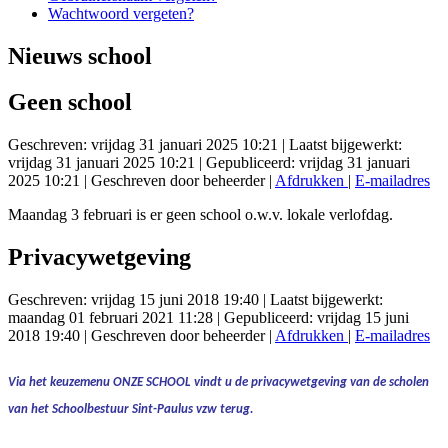
Wachtwoord vergeten?
Nieuws school
Geen school
Geschreven: vrijdag 31 januari 2025 10:21
|
Laatst bijgewerkt:
vrijdag 31 januari 2025 10:21
|
Gepubliceerd: vrijdag 31 januari
2025 10:21
|
Geschreven door beheerder
|
Afdrukken
|
E-mailadres
Maandag 3 februari is er geen school o.w.v. lokale verlofdag.
Privacywetgeving
Geschreven: vrijdag 15 juni 2018 19:40
|
Laatst bijgewerkt:
maandag 01 februari 2021 11:28
|
Gepubliceerd: vrijdag 15 juni
2018 19:40
|
Geschreven door beheerder
|
Afdrukken
|
E-mailadres
Via het keuzemenu
ONZE SCHOOL
vindt u de
privacywetgeving
van de scholen
van het Schoolbestuur Sint-Paulus vzw terug.