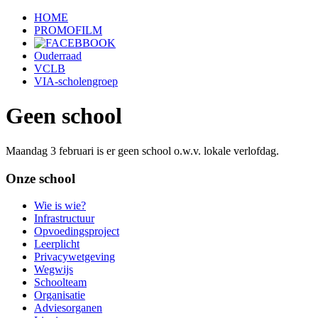
HOME
PROMOFILM
Ouderraad
VCLB
VIA-scholengroep
Geen school
Maandag 3 februari is er geen school o.w.v. lokale verlofdag.
Onze school
Wie is wie?
Infrastructuur
Opvoedingsproject
Leerplicht
Privacywetgeving
Wegwijs
Schoolteam
Organisatie
Adviesorganen