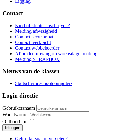
Ligging
Contact
Kind of kleuter inschrijven?
Melding afwezigheid
Contact secretariaat
Contact leerkracht
Contact webbeheerder
Afmelden opvang op woensdagnamiddag
Melding STRAPBOX
Nieuws van de klassen
Startscherm schoolcomputers
Login directie
Gebruikersnaam
Wachtwoord
Onthoud mij
Inloggen
Gebruikersnaam vergeten?