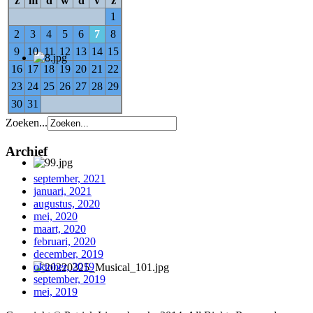
z
m
d
w
d
v
z
1
2
3
4
5
6
7
8
9
10
11
12
13
14
15
16
17
18
19
20
21
22
23
24
25
26
27
28
29
30
31
Zoeken...
Archief
september, 2021
januari, 2021
augustus, 2020
mei, 2020
maart, 2020
februari, 2020
december, 2019
oktober, 2019
september, 2019
mei, 2019