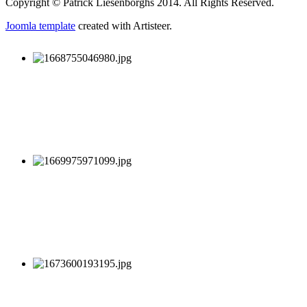
Copyright © Patrick Liesenborghs 2014. All Rights Reserved.
Joomla template
created with Artisteer.