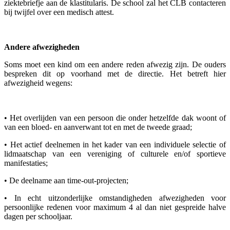
ziektebriefje aan de klastitularis. De school zal het CLB contacteren
bij twijfel over een medisch attest.
Andere afwezigheden
Soms moet een kind om een andere reden afwezig zijn. De ouders
bespreken dit op voorhand met de directie. Het betreft hier
afwezigheid wegens:
• Het overlijden van een persoon die onder hetzelfde dak woont of
van een bloed- en aanverwant tot en met de tweede graad;
• Het actief deelnemen in het kader van een individuele selectie of
lidmaatschap van een vereniging of culturele en/of sportieve
manifestaties;
• De deelname aan time-out-projecten;
• In echt uitzonderlijke omstandigheden afwezigheden voor
persoonlijke redenen voor maximum 4 al dan niet gespreide halve
dagen per schooljaar.