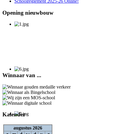
Schoolreglement 2025-26 Online!
Opening nieuwbouw
Winnaar van ...
Kalender
augustus 2026