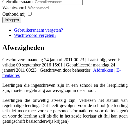
Gebruikersnaam
Wachtwoord
Onthoud mij
Inloggen
Gebruikersnaam vergeten?
Wachtwoord vergeten?
Afwezigheden
Geschreven: maandag 24 januari 2011 00:23
|
Laatst bijgewerkt:
vrijdag 09 september 2016 15:01
|
Gepubliceerd: maandag 24
januari 2011 00:23
|
Geschreven door beheerder
|
Afdrukken
|
E-
mailadres
Leerlingen die ingeschreven zijn in een school en die leerplichtig
zijn, moeten regelmatig aanwezig zijn in de school.
Leerlingen die onwettig afwezig zijn, verliezen het statuut van
regelmatige leerling. Dat heeft gevolgen voor de school (de leerling
telt niet meer mee voor de personeelsformatie en voor de toelagen)
en voor de leerling zelf als die in het zesde leerjaar zit (hij kan geen
getuigschrift basisonderwijs krijgen).