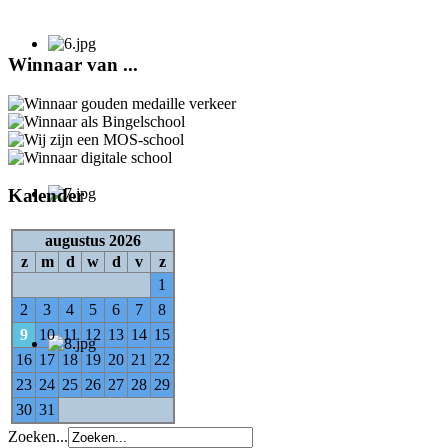
Winnaar van ...
Kalender
augustus 2026
z
m
d
w
d
v
z
1
2
3
4
5
6
7
8
9
10
11
12
13
14
15
16
17
18
19
20
21
22
23
24
25
26
27
28
29
30
31
Zoeken...