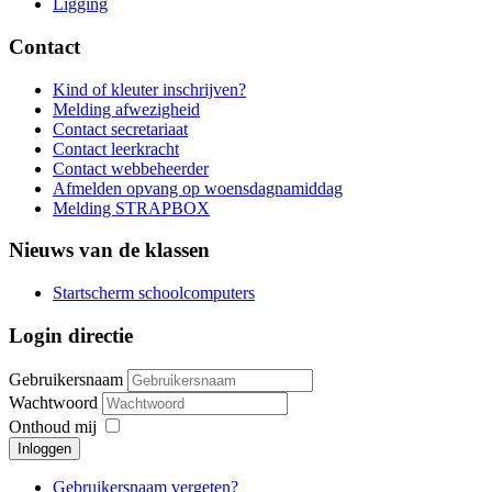
Ligging
Contact
Kind of kleuter inschrijven?
Melding afwezigheid
Contact secretariaat
Contact leerkracht
Contact webbeheerder
Afmelden opvang op woensdagnamiddag
Melding STRAPBOX
Nieuws van de klassen
Startscherm schoolcomputers
Login directie
Gebruikersnaam
Wachtwoord
Onthoud mij
Inloggen
Gebruikersnaam vergeten?