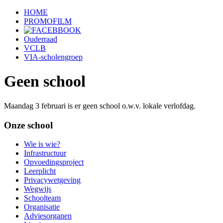
HOME
PROMOFILM
Ouderraad
VCLB
VIA-scholengroep
Geen school
Maandag 3 februari is er geen school o.w.v. lokale verlofdag.
Onze school
Wie is wie?
Infrastructuur
Opvoedingsproject
Leerplicht
Privacywetgeving
Wegwijs
Schoolteam
Organisatie
Adviesorganen