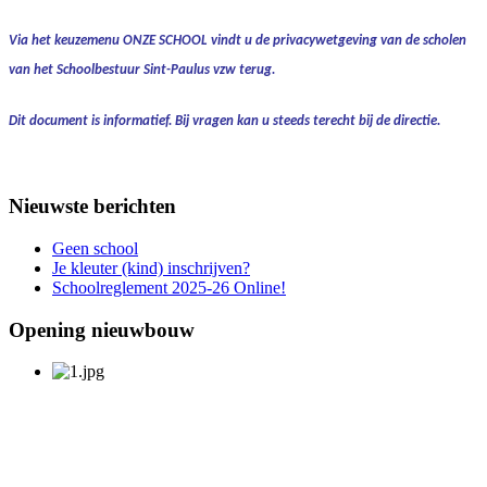
Via het keuzemenu
ONZE SCHOOL
vindt u de
privacywetgeving
van de scholen
van het Schoolbestuur Sint-Paulus vzw terug.
Dit document is informatief.
Bij vragen kan u steeds terecht bij de directie.
Nieuwste berichten
Geen school
Je kleuter (kind) inschrijven?
Schoolreglement 2025-26 Online!
Opening nieuwbouw