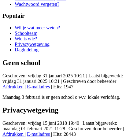
Wachtwoord vergeten?
Populair
Wil je wat meer weten?
Schoolteam
Wie is wie?
Privacywetgeving
Dagindeling
Geen school
Geschreven: vrijdag 31 januari 2025 10:21
|
Laatst bijgewerkt:
vrijdag 31 januari 2025 10:21
|
Geschreven door beheerder
|
Afdrukken
|
E-mailadres
| Hits: 1947
Maandag 3 februari is er geen school o.w.v. lokale verlofdag.
Privacywetgeving
Geschreven: vrijdag 15 juni 2018 19:40
|
Laatst bijgewerkt:
maandag 01 februari 2021 11:28
|
Geschreven door beheerder
|
Afdrukken
|
E-mailadres
| Hits: 28443