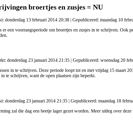
rijvingen broertjes en zusjes = NU
kt: donderdag 13 februari 2014 20:38
|
Gepubliceerd: maandag 10 febru
is er een voorrangsperiode om broertjes en zusjes in te schrijven. Ook
den.
rkt: donderdag 23 januari 2014 21:35
|
Gepubliceerd: woensdag 20 feb
ussen in te schrijven. Deze periode loopt tot en met vrijdag 15 maart
n te schrijven, want de open plaatsen zijn beperkt.
kt: donderdag 23 januari 2014 21:35
|
Gepubliceerd: maandag 18 febru
ing zal die dag een beetje lager gezet worden. Meer uitleg over deze 9