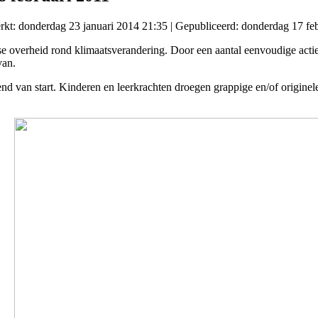
erkt: donderdag 23 januari 2014 21:35
|
Gepubliceerd: donderdag 17 feb
e overheid rond klimaatsverandering. Door een aantal eenvoudige actie
van.
d van start. Kinderen en leerkrachten droegen grappige en/of originel