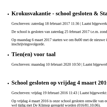
Krokusvakantie - school gesloten & St
Geschreven: zaterdag 18 februari 2017 11:36
|
Laatst bijgewerk
De school is gesloten van zaterdag 25 februari 2017 t.e.m. zon
Op maandag 6 maart 2017 starten we om 8u00 met de nieuwe in
inschrijvingsvolgorde.
Tien(en) voor taal
Geschreven: maandag 10 februari 2020 10:50
|
Laatst bijgewer
School gesloten op vrijdag 4 maart 201
Geschreven: vrijdag 19 februari 2016 11:43
|
Laatst bijgewerkt:
Op vrijdag 4 maart 2016 is onze school gesloten omwille van e
wel tijdig met De Klimop geregeld worden (016/81.10.06).