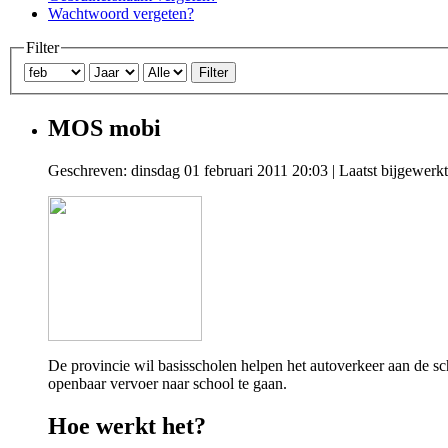
Wachtwoord vergeten?
Filter
Filter
MOS mobi
Geschreven: dinsdag 01 februari 2011 20:03
|
Laatst bijgewerk
De provincie wil basisscholen helpen het autoverkeer aan de sc
openbaar vervoer naar school te gaan.
Hoe werkt het?