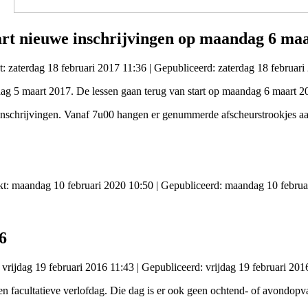
art nieuwe inschrijvingen op maandag 6 ma
t: zaterdag 18 februari 2017 11:36
|
Gepubliceerd: zaterdag 18 februari
dag 5 maart 2017. De lessen gaan terug van start op maandag 6 maart 2
schrijvingen. Vanaf 7u00 hangen er genummerde afscheurstrookjes aan 
kt: maandag 10 februari 2020 10:50
|
Gepubliceerd: maandag 10 februa
6
 vrijdag 19 februari 2016 11:43
|
Gepubliceerd: vrijdag 19 februari 201
en facultatieve verlofdag. Die dag is er ook geen ochtend- of avondopv