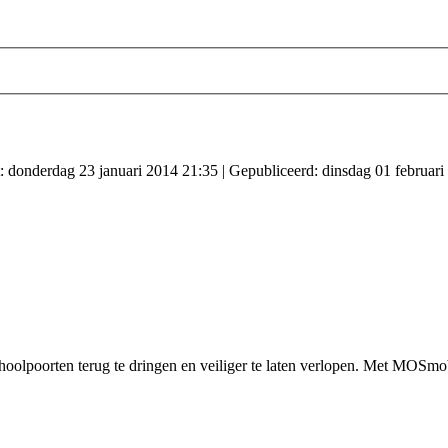
t: donderdag 23 januari 2014 21:35
|
Gepubliceerd: dinsdag 01 februari
hoolpoorten terug te dringen en veiliger te laten verlopen. Met MOSmob