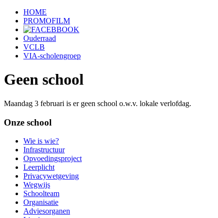
HOME
PROMOFILM
Ouderraad
VCLB
VIA-scholengroep
Geen school
Maandag 3 februari is er geen school o.w.v. lokale verlofdag.
Onze school
Wie is wie?
Infrastructuur
Opvoedingsproject
Leerplicht
Privacywetgeving
Wegwijs
Schoolteam
Organisatie
Adviesorganen