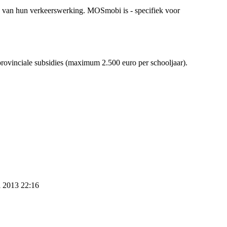
uw van hun verkeerswerking. MOSmobi is - specifiek voor
vinciale subsidies (maximum 2.500 euro per schooljaar).
i 2013 22:16