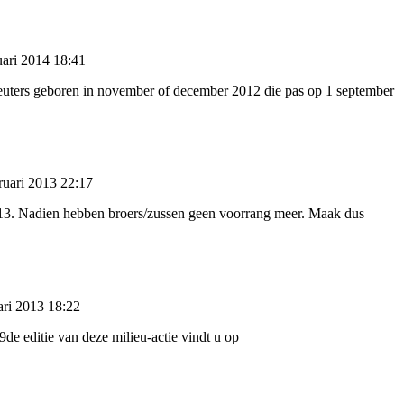
ari 2014 18:41
 peuters geboren in november of december 2012 die pas op 1 september
ruari 2013 22:17
 2013. Nadien hebben broers/zussen geen voorrang meer. Maak dus
ari 2013 18:22
de editie van deze milieu-actie vindt u op