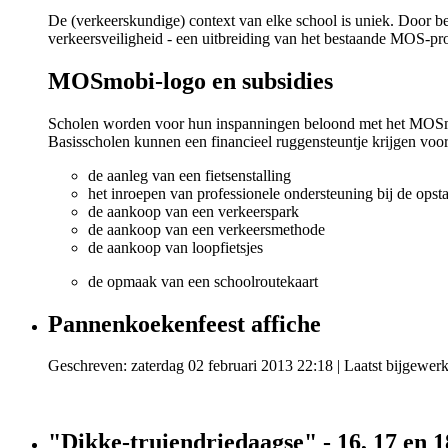
De (verkeerskundige) context van elke school is uniek. Door b
verkeersveiligheid - een uitbreiding van het bestaande MOS-pro
MOSmobi-logo en subsidies
Scholen worden voor hun inspanningen beloond met het MOSmob
Basisscholen kunnen een financieel ruggensteuntje krijgen voor
de aanleg van een fietsenstalling
het inroepen van professionele ondersteuning bij de opstar
de aankoop van een verkeerspark
de aankoop van een verkeersmethode
de aankoop van loopfietsjes
de opmaak van een schoolroutekaart
Pannenkoekenfeest affiche
Geschreven: zaterdag 02 februari 2013 22:18
|
Laatst bijgewer
"Dikke-truiendriedaagse" - 16, 17 en 1