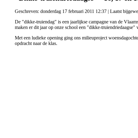
Geschreven: donderdag 17 februari 2011 12:37
|
Laatst bijgew
De "dikke-truiendag" is een jaarlijkse campagne van de Vlaams
maken er dit jaar op onze school een "dikke-truiendriedaagse" 
Met een ludieke opening ging ons milieuproject woensdagochten
opdracht naar de klas.