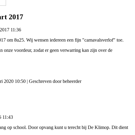
art 2017
 2017 11:36
017 om 8u25. Wij wensen iedereen een fijn "carnavalsverlof" toe.
onze voordeur, zodat er geen verwarring kan zijn over de
ri 2020 10:50
|
Geschreven door beheerder
6 11:43
ang op school. Door opvang kunt u terecht bij De Klimop. Dit dient