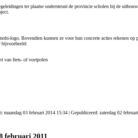
egeleidingen ter plaatse ondersteunt de provincie scholen bij de uitbo
ject.
i-logo. Bovendien kunnen ze voor hun concrete acties rekenen op pro
 bijvoorbeeld:
t van fiets- of voetpolen
kt: maandag 03 februari 2014 15:34
|
Gepubliceerd: zaterdag 02 februar
8 februari 2011