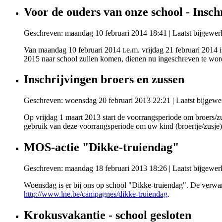
Voor de ouders van onze school - Insch
Geschreven: maandag 10 februari 2014 18:41
|
Laatst bijgewer
Van maandag 10 februari 2014 t.e.m. vrijdag 21 februari 2014 
2015 naar school zullen komen, dienen nu ingeschreven te wor
Inschrijvingen broers en zussen
Geschreven: woensdag 20 februari 2013 22:21
|
Laatst bijgewe
Op vrijdag 1 maart 2013 start de voorrangsperiode om broers/z
gebruik van deze voorrangsperiode om uw kind (broertje/zusje) i
MOS-actie "Dikke-truiendag"
Geschreven: maandag 18 februari 2013 18:26
|
Laatst bijgewer
Woensdag is er bij ons op school "Dikke-truiendag". De verwarm
http://www.lne.be/campagnes/dikke-truiendag
.
Krokusvakantie - school gesloten