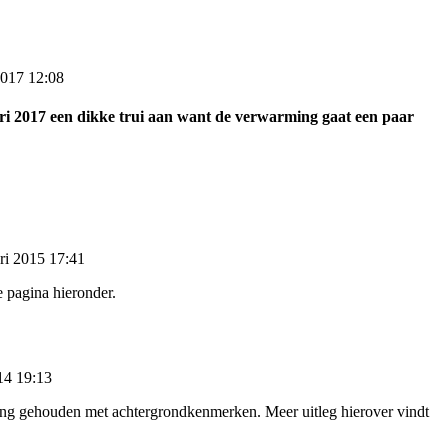
2017 12:08
ari 2017 een dikke trui aan want de verwarming gaat een paar
ri 2015 17:41
e pagina hieronder.
14 19:13
ng gehouden met achtergrondkenmerken. Meer uitleg hierover vindt