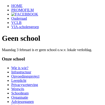
HOME
PROMOFILM
Ouderraad
VCLB
VIA-scholengroep
Geen school
Maandag 3 februari is er geen school o.w.v. lokale verlofdag.
Onze school
Wie is wie?
Infrastructuur
Opvoedingsproject
Leerplicht
Privacywetgeving
Wegwijs
Schoolteam
Organisatie
Adviesorganen