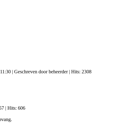
 11:30
|
Geschreven door beheerder
| Hits: 2308
57
| Hits: 606
pvang.