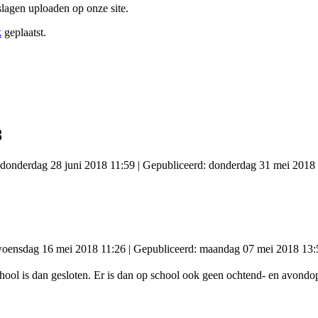
agen uploaden op onze site.
k
geplaatst.
8
: donderdag 28 juni 2018 11:59
|
Gepubliceerd: donderdag 31 mei 2018
 woensdag 16 mei 2018 11:26
|
Gepubliceerd: maandag 07 mei 2018 13:
hool is dan gesloten. Er is dan op school ook geen ochtend- en avondo