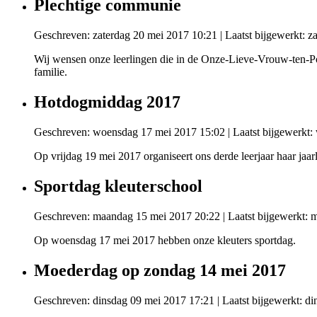
Plechtige communie
Geschreven: zaterdag 20 mei 2017 10:21
|
Laatst bijgewerkt: 
Wij wensen onze leerlingen die in de Onze-Lieve-Vrouw-ten-Po
familie.
Hotdogmiddag 2017
Geschreven: woensdag 17 mei 2017 15:02
|
Laatst bijgewerkt
Op vrijdag 19 mei 2017 organiseert ons derde leerjaar haar jaa
Sportdag kleuterschool
Geschreven: maandag 15 mei 2017 20:22
|
Laatst bijgewerkt:
Op woensdag 17 mei 2017 hebben onze kleuters sportdag.
Moederdag op zondag 14 mei 2017
Geschreven: dinsdag 09 mei 2017 17:21
|
Laatst bijgewerkt: d