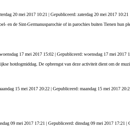
zaterdag 20 mei 2017 10:21
|
Gepubliceerd: zaterdag 20 mei 2017 10:21
el- en de Sint-Germanusparochie of in parochies buiten Tienen hun pl
: woensdag 17 mei 2017 15:02
|
Gepubliceerd: woensdag 17 mei 2017 1
rlijkse hotdogmiddag. De opbrengst van deze activiteit dient om de muz
 maandag 15 mei 2017 20:22
|
Gepubliceerd: maandag 15 mei 2017 20:2
insdag 09 mei 2017 17:21
|
Gepubliceerd: dinsdag 09 mei 2017 17:21
|