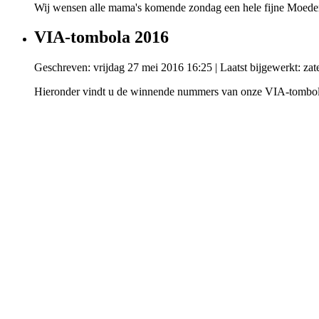
Wij wensen alle mama's komende zondag een hele fijne Moeder
VIA-tombola 2016
Geschreven: vrijdag 27 mei 2016 16:25
|
Laatst bijgewerkt: zat
Hieronder vindt u de winnende nummers van onze VIA-tombola.