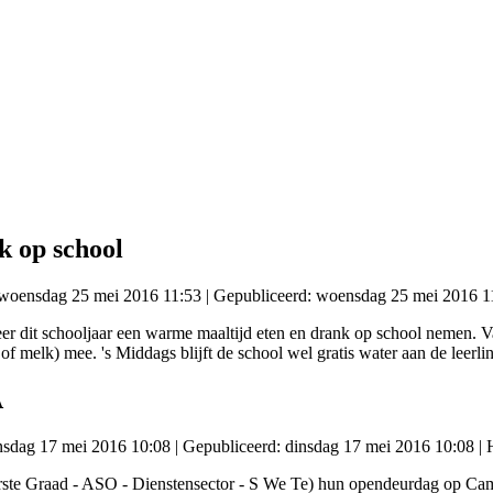
k op school
: woensdag 25 mei 2016 11:53
|
Gepubliceerd: woensdag 25 mei 2016 1
eer dit schooljaar een warme maaltijd eten en drank op school nemen. 
f melk) mee. 's Middags blijft de school wel gratis water aan de leerl
A
insdag 17 mei 2016 10:08
|
Gepubliceerd: dinsdag 17 mei 2016 10:08
| 
rste Graad - ASO - Dienstensector - S We Te) hun opendeurdag op Ca