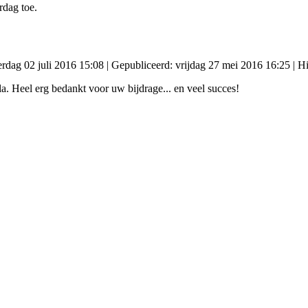
dag toe.
erdag 02 juli 2016 15:08
|
Gepubliceerd: vrijdag 27 mei 2016 16:25
| Hi
 Heel erg bedankt voor uw bijdrage... en veel succes!