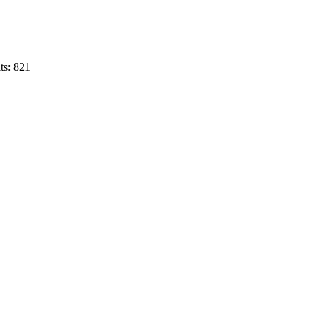
ts: 821