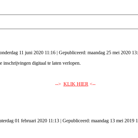
donderdag 11 juni 2020 11:16
|
Gepubliceerd: maandag 25 mei 2020 13
inschrijvingen digitaal te laten verlopen.
-->
KLIK HIER
<--
zaterdag 01 februari 2020 11:13
|
Gepubliceerd: maandag 13 mei 2019 1