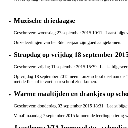
Muzische driedaagse
Geschreven: woensdag 23 september 2015 10:11
|
Laatst bijg
Onze leerlingen van het 3de leerjaar zijn goed aangekomen.
Strapdag op vrijdag 18 september 201
Geschreven: vrijdag 11 september 2015 15:39
|
Laatst bijgewer
Op vrijdag 18 september 2015 neemt onze school deel aan de "
met de fiets of te voet naar school zien komen.
Warme maaltijden en drankjes op scho
Geschreven: donderdag 03 september 2015 18:31
|
Laatst bijg
Vanaf maandag 7 september 2015 kunnen de leerlingen terug wa
Jaarthema VIA Immaculata - schoolja