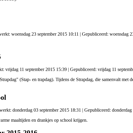
ewerkt: woensdag 23 september 2015 10:11
|
Gepubliceerd: woensdag 2
5
kt: vrijdag 11 september 2015 15:39
|
Gepubliceerd: vrijdag 11 septem
Strapdag" (Stap- en trapdag). Tijdens de Strapdag, die samenvalt met
ol
ewerkt: donderdag 03 september 2015 18:31
|
Gepubliceerd: donderdag
rme maaltijden en drankjes op school krijgen.
ar 2015-2016