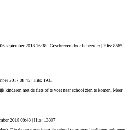
 06 september 2018 16:38
|
Geschreven door beheerder
| Hits: 8565
mber 2017 08:45
| Hits: 1933
k kinderen met de fiets of te voet naar school zien te komen. Meer
ember 2016 08:48
| Hits: 13807
ag). Die dagen organiseert de school voor onze leerlingen ook geen