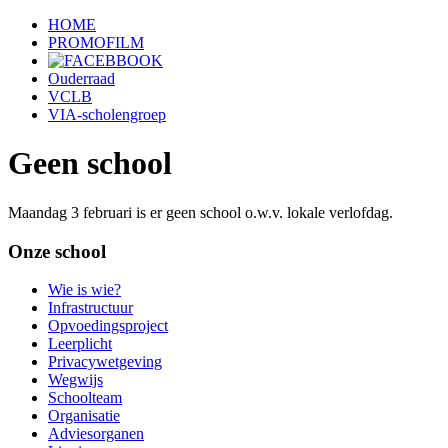
HOME
PROMOFILM
Ouderraad
VCLB
VIA-scholengroep
Geen school
Maandag 3 februari is er geen school o.w.v. lokale verlofdag.
Onze school
Wie is wie?
Infrastructuur
Opvoedingsproject
Leerplicht
Privacywetgeving
Wegwijs
Schoolteam
Organisatie
Adviesorganen