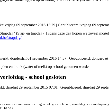
kt: vrijdag 09 september 2016 13:29
|
Gepubliceerd: vrijdag 09 septem
trapdag" (Stap- en trapdag). Tijdens deze dag hopen we zoveel mogelij
d.be/strapdag/
.
ewerkt: donderdag 01 september 2016 14:37
|
Gepubliceerd: donderdag
ijden en drank (water of melk) op school genomen worden.
verlofdag - school gesloten
rkt: dinsdag 29 september 2015 07:01
|
Gepubliceerd: dinsdag 29 sept
 en wordt er voor onze leerlingen ook geen ochtend-, namiddag- en avondopvang
81.10.06.).