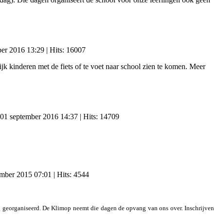
ber 2016 13:29
| Hits: 16007
k kinderen met de fiets of te voet naar school zien te komen. Meer
 01 september 2016 14:37
| Hits: 14709
ember 2015 07:01
| Hits: 4544
 georganiseerd. De Klimop neemt die dagen de opvang van ons over. Inschrijven