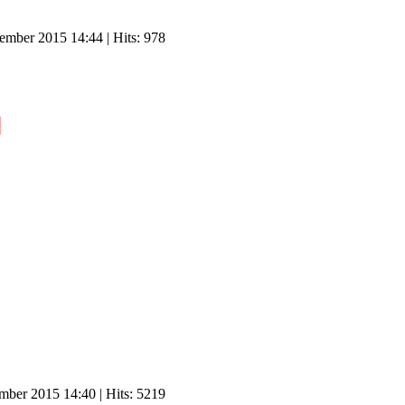
tember 2015 14:44
| Hits: 978
l
ember 2015 14:40
| Hits: 5219