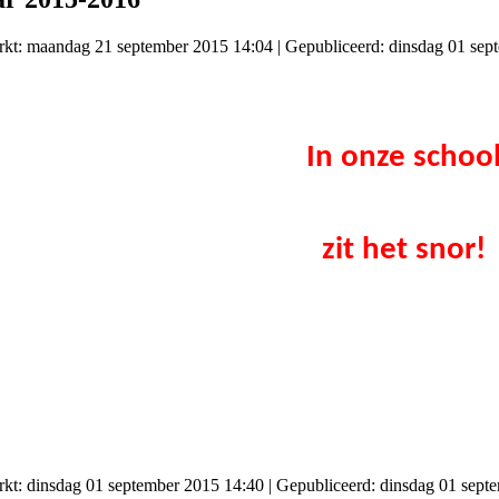
erkt: maandag 21 september 2015 14:04
|
Gepubliceerd: dinsdag 01 sep
In onze schoo
zit het snor!
rkt: dinsdag 01 september 2015 14:40
|
Gepubliceerd: dinsdag 01 sept