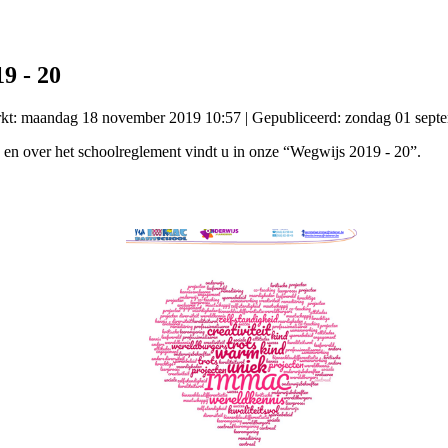
9 - 20
erkt: maandag 18 november 2019 10:57
|
Gepubliceerd: zondag 01 sept
e en over het schoolreglement vindt u in onze “Wegwijs 2019 - 20”.