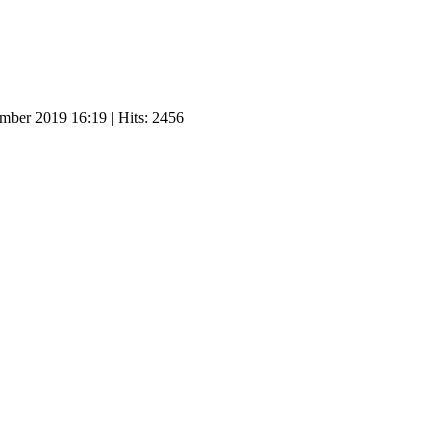
ember 2019 16:19
| Hits: 2456