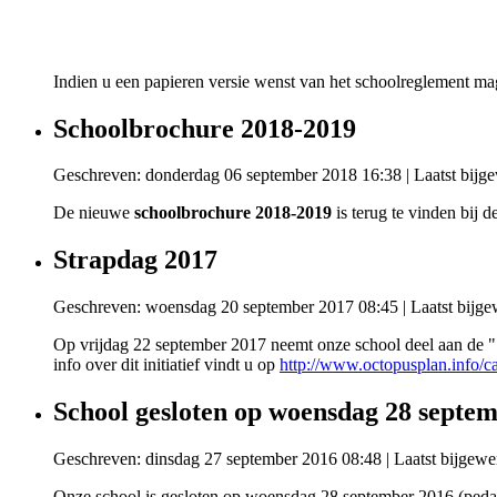
Indien u een papieren versie wenst van het schoolreglement mag
Schoolbrochure 2018-2019
Geschreven: donderdag 06 september 2018 16:38
|
Laatst bijg
De nieuwe
schoolbrochure 2018-2019
is terug te vinden bi
Strapdag 2017
Geschreven: woensdag 20 september 2017 08:45
|
Laatst bijg
Op vrijdag 22 september 2017 neemt onze school deel aan de "S
info over dit initiatief vindt u op
http://www.octopusplan.info/c
School gesloten op woensdag 28 septe
Geschreven: dinsdag 27 september 2016 08:48
|
Laatst bijgewe
Onze school is gesloten op woensdag 28 september 2016 (pedag