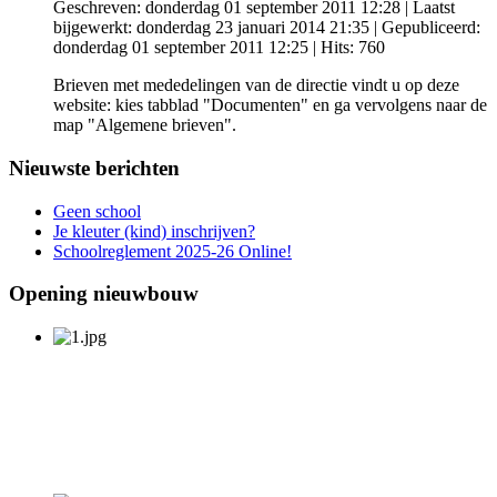
Geschreven: donderdag 01 september 2011 12:28
|
Laatst
bijgewerkt: donderdag 23 januari 2014 21:35
|
Gepubliceerd:
donderdag 01 september 2011 12:25
| Hits: 760
Brieven met mededelingen van de directie vindt u op deze
website: kies tabblad "Documenten" en ga vervolgens naar de
map "Algemene brieven".
Nieuwste berichten
Geen school
Je kleuter (kind) inschrijven?
Schoolreglement 2025-26 Online!
Opening nieuwbouw