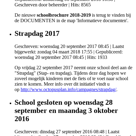
Geschreven door beheerder
| Hits: 8565
De nieuwe
schoolbrochure 2018-2019
is terug te vinden bij
de DOCUMENTEN in de map 'Informatieve documenten'.
Strapdag 2017
Geschreven: woensdag 20 september 2017 08:45
|
Laatst
bijgewerkt: zondag 04 maart 2018 17:55
|
Gepubliceerd:
woensdag 20 september 2017 08:45
| Hits: 1933
Op vrijdag 22 september 2017 neemt onze school deel aan de
"Strapdag" (Stap- en trapdag). Tijdens deze dag hopen we
zoveel mogelijk kinderen met de fiets of te voet naar school
zien te komen. Meer info over dit initiatief vindt u
op
http://www.octopusplan.info/campagnes/strapdag/
.
School gesloten op woensdag 28
september en maandag 3 oktober
2016
Geschreven: dinsdag 27 september 2016 08:48
|
Laatst