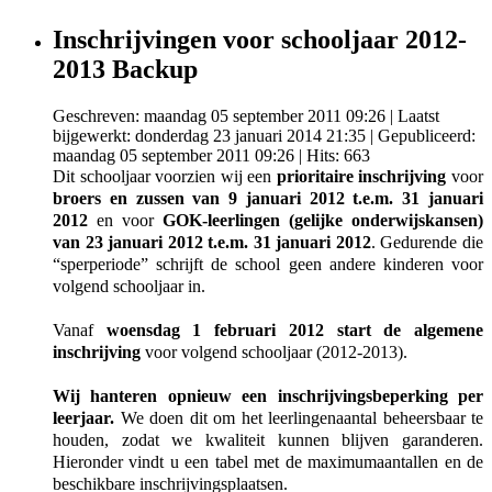
Inschrijvingen voor schooljaar 2012-
2013 Backup
Geschreven: maandag 05 september 2011 09:26
|
Laatst
bijgewerkt: donderdag 23 januari 2014 21:35
|
Gepubliceerd:
maandag 05 september 2011 09:26
| Hits: 663
Dit schooljaar voorzien wij een
prioritaire inschrijving
voor
broers en zussen van 9 januari 2012 t.e.m. 31 januari
2012
en voor
GOK-leerlingen (gelijke onderwijskansen)
van 23 januari 2012 t.e.m. 31 januari 2012
. Gedurende die
“sperperiode” schrijft de school geen andere kinderen voor
volgend schooljaar in.
Vanaf
woensdag 1 februari 2012 start de algemene
inschrijving
voor volgend schooljaar (2012-2013).
Wij hanteren opnieuw een inschrijvingsbeperking per
leerjaar.
We doen dit om het leerlingenaantal beheersbaar te
houden, zodat we kwaliteit kunnen blijven garanderen.
Hieronder vindt u een tabel met de maximumaantallen en de
beschikbare inschrijvingsplaatsen.