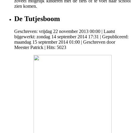
zoveel mogelijk kinderen met de fiets of te voet naar school
zien komen.
De Tutjesboom
Geschreven: vrijdag 22 november 2013 00:00
|
Laatst
bijgewerkt: zondag 14 september 2014 17:31
|
Gepubliceerd:
maandag 15 september 2014 01:00
|
Geschreven door
Meester Patrick
| Hits: 5023