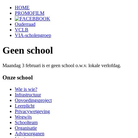
HOME
PROMOFILM
Ouderraad
VCLB
VIA-scholengroep
Geen school
Maandag 3 februari is er geen school o.w.v. lokale verlofdag.
Onze school
Wie is wie?
Infrastructuur
Opvoedingsproject
Leerplicht
Privacywetgeving
Wegwijs
Schoolteam
Organisatie
Adviesorganen