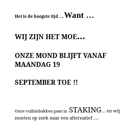
Want …
Het is de hoogste tijd ….
…
WIJ ZIJN HET MOE
ONZE MOND BLIJFT VANAF
MAANDAG 19
SEPTEMBER TOE
!!
STAKING
… en wij
Onze vuilnisbakken gaan in
moeten op zoek naar een alternatief ….