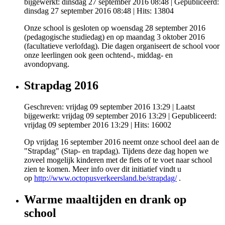
bijgewerkt: dinsdag 27 september 2016 08:48
|
Gepubliceerd:
dinsdag 27 september 2016 08:48
| Hits: 13804
Onze school is gesloten op woensdag 28 september 2016
(pedagogische studiedag) en op maandag 3 oktober 2016
(facultatieve verlofdag). Die dagen organiseert de school voor
onze leerlingen ook geen ochtend-, middag- en
avondopvang.
Strapdag 2016
Geschreven: vrijdag 09 september 2016 13:29
|
Laatst
bijgewerkt: vrijdag 09 september 2016 13:29
|
Gepubliceerd:
vrijdag 09 september 2016 13:29
| Hits: 16002
Op vrijdag 16 september 2016 neemt onze school deel aan de
"Strapdag" (Stap- en trapdag). Tijdens deze dag hopen we
zoveel mogelijk kinderen met de fiets of te voet naar school
zien te komen. Meer info over dit initiatief vindt u
op
http://www.octopusverkeersland.be/strapdag/
.
Warme maaltijden en drank op
school