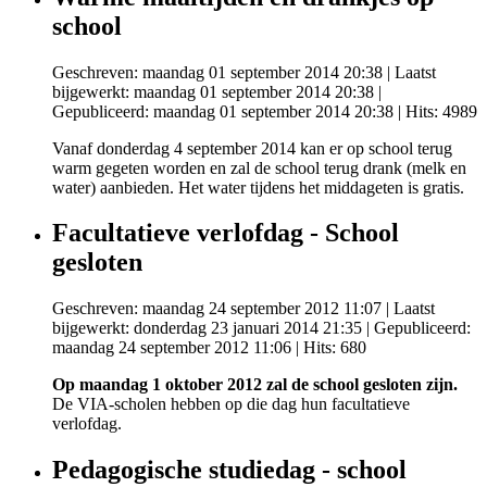
school
Geschreven: maandag 01 september 2014 20:38
|
Laatst
bijgewerkt: maandag 01 september 2014 20:38
|
Gepubliceerd: maandag 01 september 2014 20:38
| Hits: 4989
Vanaf donderdag 4 september 2014 kan er op school terug
warm gegeten worden en zal de school terug drank (melk en
water) aanbieden. Het water tijdens het middageten is gratis.
Facultatieve verlofdag - School
gesloten
Geschreven: maandag 24 september 2012 11:07
|
Laatst
bijgewerkt: donderdag 23 januari 2014 21:35
|
Gepubliceerd:
maandag 24 september 2012 11:06
| Hits: 680
Op maandag 1 oktober 2012 zal de school gesloten zijn.
De VIA-scholen hebben op die dag hun facultatieve
verlofdag.
Pedagogische studiedag - school