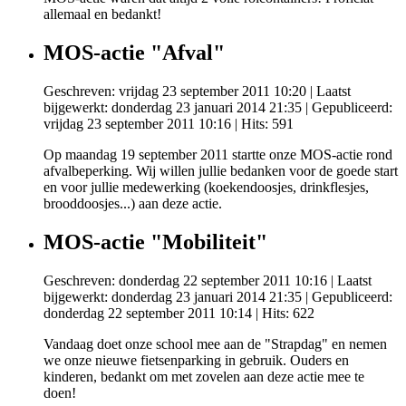
allemaal en bedankt!
MOS-actie "Afval"
Geschreven: vrijdag 23 september 2011 10:20
|
Laatst
bijgewerkt: donderdag 23 januari 2014 21:35
|
Gepubliceerd:
vrijdag 23 september 2011 10:16
| Hits: 591
Op maandag 19 september 2011 startte onze MOS-actie rond
afvalbeperking. Wij willen jullie bedanken voor de goede start
en voor jullie medewerking (koekendoosjes, drinkflesjes,
brooddoosjes...) aan deze actie.
MOS-actie "Mobiliteit"
Geschreven: donderdag 22 september 2011 10:16
|
Laatst
bijgewerkt: donderdag 23 januari 2014 21:35
|
Gepubliceerd:
donderdag 22 september 2011 10:14
| Hits: 622
Vandaag doet onze school mee aan de "Strapdag" en nemen
we onze nieuwe fietsenparking in gebruik. Ouders en
kinderen, bedankt om met zovelen aan deze actie mee te
doen!