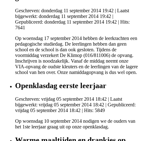
Geschreven: donderdag 11 september 2014 19:42
|
Laatst
bijgewerkt: donderdag 11 september 2014 19:42
|
Gepubliceerd: donderdag 11 september 2014 19:42
| Hits:
7641
Op woensdag 17 september 2014 hebben de leerkrachten een
pedagogische studiedag. De leerlingen hebben dan geen
school en de school is dan ook gesloten. Tijdens de
voormiddag verzekert De Klimop (016/811006) de opvang.
Inschrijven is noodzakelijk. Vanaf de middag neemt onze
VIA-opvang de oudste kleuters en de leerlingen van de lagere
school van hen over. Onze namiddagopvang is dus wel open.
Openklasdag eerste leerjaar
Geschreven: vrijdag 05 september 2014 18:42
|
Laatst
bijgewerkt: vrijdag 05 september 2014 18:42
|
Gepubliceerd:
vrijdag 05 september 2014 18:42
| Hits: 5849
Op woensdag 10 september 2014 nodigen we de ouders van
het 1ste leerjaar graag uit op onze openklasdag.
Warme maaltijden en drankjes op