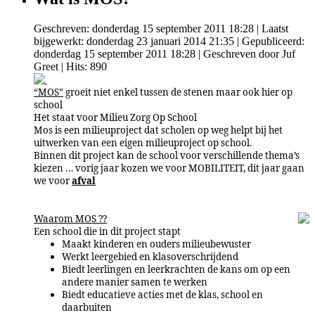
Geschreven: donderdag 15 september 2011 18:28
|
Laatst
bijgewerkt: donderdag 23 januari 2014 21:35
|
Gepubliceerd:
donderdag 15 september 2011 18:28
|
Geschreven door Juf
Greet
| Hits: 890
“MOS”
groeit niet enkel tussen de stenen maar ook hier op
school
Het staat voor Milieu Zorg Op School
Mos is een milieuproject dat scholen
op weg helpt bij het
uitwerken van een eigen milieuproject op school.
Binnen dit project kan de school voor verschillende thema’s
kiezen … vorig jaar kozen we voor MOBILITEIT, dit jaar gaan
we voor
afval
Waarom MOS ??
Een school die in dit project stapt
Maakt kinderen en ouders milieubewuster
Werkt leergebied
en klasoverschrijdend
Biedt leerlingen en leerkrachten de kans om op een
andere manier samen te werken
Biedt educatieve acties met de klas, school en
daarbuiten