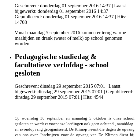
Geschreven: donderdag 01 september 2016 14:37
|
Laatst
bijgewerkt: donderdag 01 september 2016 14:37
|
Gepubliceerd: donderdag 01 september 2016 14:37
| Hits:
14708
Vanaf maandag 5 september 2016 kunnen er terug warme
maaltijden en drank (water of melk) op school genomen
worden.
Pedagogische studiedag &
facultatieve verlofdag - school
gesloten
Geschreven: dinsdag 29 september 2015 07:01
|
Laatst
bijgewerkt: dinsdag 29 september 2015 07:01
|
Gepubliceerd:
dinsdag 29 september 2015 07:01
| Hits: 4544
Op woensdag 30 september en maandag 5 oktober is onze school
gesloten en wordt er voor onze leerlingen ook geen ochtend-, namiddag-
en avondopvang georganiseerd. De Klimop neemt die dagen de opvang
van ons over. Inschrijven voor de opvang van De Klimop dient bij