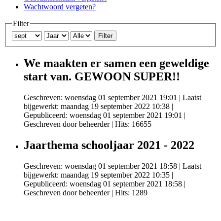
Wachtwoord vergeten?
Filter
Filter
We maakten er samen een geweldige
start van. GEWOON SUPER!!
Geschreven: woensdag 01 september 2021 19:01
|
Laatst
bijgewerkt: maandag 19 september 2022 10:38
|
Gepubliceerd: woensdag 01 september 2021 19:01
|
Geschreven door beheerder
| Hits: 16655
Jaarthema schooljaar 2021 - 2022
Geschreven: woensdag 01 september 2021 18:58
|
Laatst
bijgewerkt: maandag 19 september 2022 10:35
|
Gepubliceerd: woensdag 01 september 2021 18:58
|
Geschreven door beheerder
| Hits: 1289