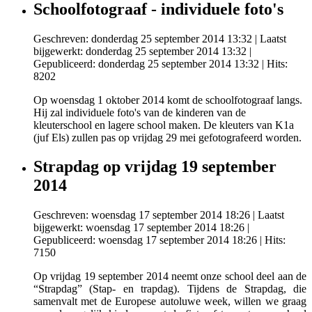
Schoolfotograaf - individuele foto's
Geschreven: donderdag 25 september 2014 13:32
|
Laatst
bijgewerkt: donderdag 25 september 2014 13:32
|
Gepubliceerd: donderdag 25 september 2014 13:32
| Hits:
8202
Op woensdag 1 oktober 2014 komt de schoolfotograaf langs.
Hij zal individuele foto's van de kinderen van de
kleuterschool en lagere school maken. De kleuters van K1a
(juf Els) zullen pas op vrijdag 29 mei gefotografeerd worden.
Strapdag op vrijdag 19 september
2014
Geschreven: woensdag 17 september 2014 18:26
|
Laatst
bijgewerkt: woensdag 17 september 2014 18:26
|
Gepubliceerd: woensdag 17 september 2014 18:26
| Hits:
7150
Op vrijdag 19 september 2014 neemt onze school deel aan de
“Strapdag” (Stap- en trapdag). Tijdens de Strapdag, die
samenvalt met de Europese autoluwe week, willen we graag