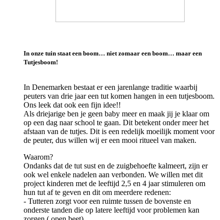
In onze tuin staat een boom… niet zomaar een boom… maar een
Tutjesboom!
In Denemarken bestaat er een jarenlange traditie waarbij
peuters van drie jaar een tut komen hangen in een tutjesboom.
Ons leek dat ook een fijn idee!!
Als driejarige ben je geen baby meer en maak jij je klaar om
op een dag naar school te gaan. Dit betekent onder meer het
afstaan van de tutjes. Dit is een redelijk moeilijk moment voor
de peuter, dus willen wij er een mooi ritueel van maken.
Waarom?
Ondanks dat de tut sust en de zuigbehoefte kalmeert, zijn er
ook wel enkele nadelen aan verbonden. We willen met dit
project kinderen met de leeftijd 2,5 en 4 jaar stimuleren om
hun tut af te geven en dit om meerdere redenen:
- Tutteren zorgt voor een ruimte tussen de bovenste en
onderste tanden die op latere leeftijd voor problemen kan
zorgen ( open beet)