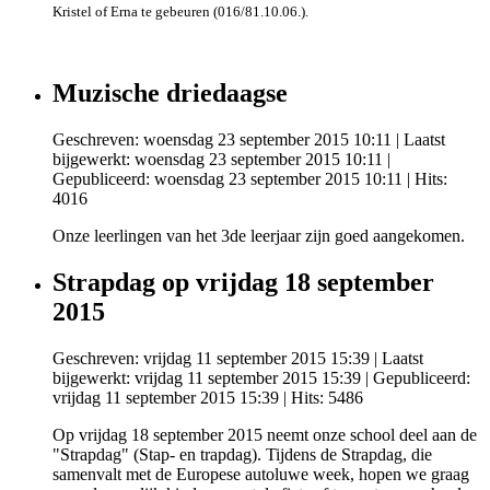
Kristel of Erna te gebeuren (016/81.10.06.).
Muzische driedaagse
Geschreven: woensdag 23 september 2015 10:11
|
Laatst
bijgewerkt: woensdag 23 september 2015 10:11
|
Gepubliceerd: woensdag 23 september 2015 10:11
| Hits:
4016
Onze leerlingen van het 3de leerjaar zijn goed aangekomen.
Strapdag op vrijdag 18 september
2015
Geschreven: vrijdag 11 september 2015 15:39
|
Laatst
bijgewerkt: vrijdag 11 september 2015 15:39
|
Gepubliceerd:
vrijdag 11 september 2015 15:39
| Hits: 5486
Op vrijdag 18 september 2015 neemt onze school deel aan de
"Strapdag" (Stap- en trapdag). Tijdens de Strapdag, die
samenvalt met de Europese autoluwe week, hopen we graag