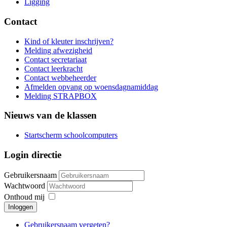
Ligging
Contact
Kind of kleuter inschrijven?
Melding afwezigheid
Contact secretariaat
Contact leerkracht
Contact webbeheerder
Afmelden opvang op woensdagnamiddag
Melding STRAPBOX
Nieuws van de klassen
Startscherm schoolcomputers
Login directie
Gebruikersnaam
Wachtwoord
Onthoud mij
Inloggen
Gebruikersnaam vergeten?