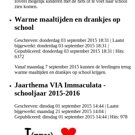
zoveel mogelijk kinderen met de fiets of te voet naar school
zien komen.
Warme maaltijden en drankjes op
school
Geschreven: donderdag 03 september 2015 18:31
|
Laatst
bijgewerkt: donderdag 03 september 2015 18:31
|
Gepubliceerd: donderdag 03 september 2015 18:31
| Hits:
6372
Vanaf maandag 7 september 2015 kunnen de leerlingen terug
warme maaltijden en drankjes op school krijgen.
Jaarthema VIA Immaculata -
schooljaar 2015-2016
Geschreven: dinsdag 01 september 2015 14:44
|
Laatst
bijgewerkt: maandag 21 september 2015 14:04
|
Gepubliceerd: dinsdag 01 september 2015 14:44
| Hits: 978