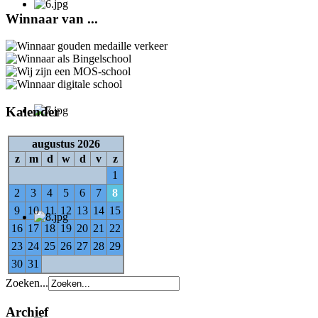
Winnaar van ...
Kalender
augustus 2026
z
m
d
w
d
v
z
1
2
3
4
5
6
7
8
9
10
11
12
13
14
15
16
17
18
19
20
21
22
23
24
25
26
27
28
29
30
31
Zoeken...
Archief