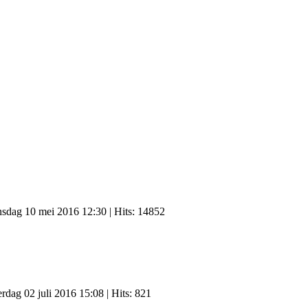
insdag 10 mei 2016 12:30
| Hits: 14852
erdag 02 juli 2016 15:08
| Hits: 821