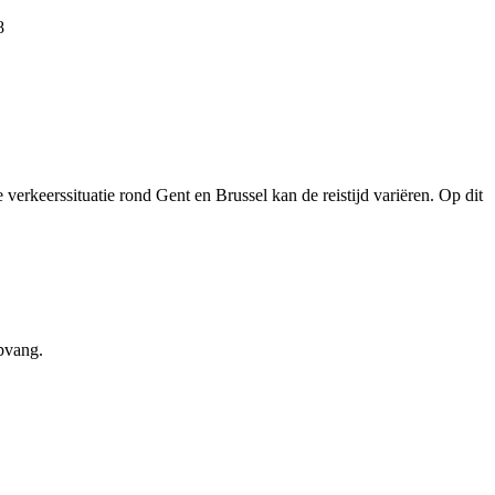
8
erkeerssituatie rond Gent en Brussel kan de reistijd variëren. Op dit
pvang.