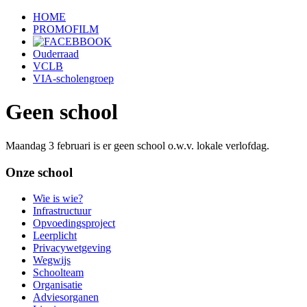
HOME
PROMOFILM
Ouderraad
VCLB
VIA-scholengroep
Geen school
Maandag 3 februari is er geen school o.w.v. lokale verlofdag.
Onze school
Wie is wie?
Infrastructuur
Opvoedingsproject
Leerplicht
Privacywetgeving
Wegwijs
Schoolteam
Organisatie
Adviesorganen