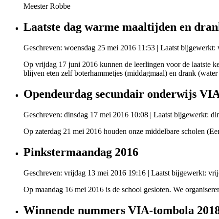
Meester Robbe
Laatste dag warme maaltijden en dran
Geschreven: woensdag 25 mei 2016 11:53
|
Laatst bijgewerkt
Op vrijdag 17 juni 2016 kunnen de leerlingen voor de laatste k
blijven eten zelf boterhammetjes (middagmaal) en drank (water o
Opendeurdag secundair onderwijs VI
Geschreven: dinsdag 17 mei 2016 10:08
|
Laatst bijgewerkt: d
Op zaterdag 21 mei 2016 houden onze middelbare scholen (Ee
Pinkstermaandag 2016
Geschreven: vrijdag 13 mei 2016 19:16
|
Laatst bijgewerkt: vr
Op maandag 16 mei 2016 is de school gesloten. We organisere
Winnende nummers VIA-tombola 201