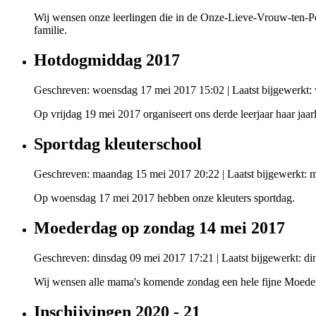
Wij wensen onze leerlingen die in de Onze-Lieve-Vrouw-ten-Po
familie.
Hotdogmiddag 2017
Geschreven: woensdag 17 mei 2017 15:02
|
Laatst bijgewerkt
Op vrijdag 19 mei 2017 organiseert ons derde leerjaar haar jaa
Sportdag kleuterschool
Geschreven: maandag 15 mei 2017 20:22
|
Laatst bijgewerkt:
Op woensdag 17 mei 2017 hebben onze kleuters sportdag.
Moederdag op zondag 14 mei 2017
Geschreven: dinsdag 09 mei 2017 17:21
|
Laatst bijgewerkt: d
Wij wensen alle mama's komende zondag een hele fijne Moeder
Inschijvingen 2020 - 21