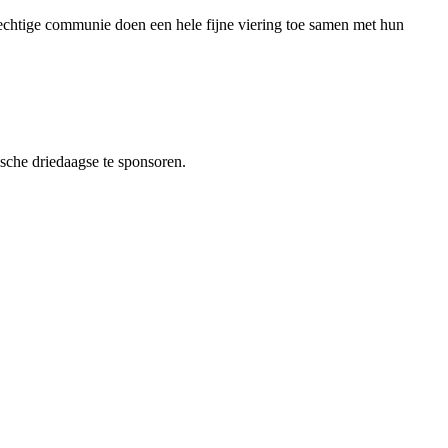
echtige communie doen een hele fijne viering toe samen met hun
ische driedaagse te sponsoren.