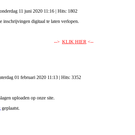
donderdag 11 juni 2020 11:16
| Hits: 1802
inschrijvingen digitaal te laten verlopen.
-->
KLIK HIER
<--
zaterdag 01 februari 2020 11:13
| Hits: 3352
agen uploaden op onze site.
k
geplaatst.