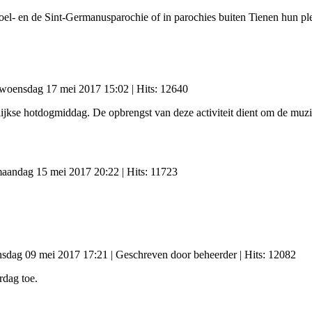
el- en de Sint-Germanusparochie of in parochies buiten Tienen hun pl
: woensdag 17 mei 2017 15:02
| Hits: 12640
rlijkse hotdogmiddag. De opbrengst van deze activiteit dient om de muz
 maandag 15 mei 2017 20:22
| Hits: 11723
insdag 09 mei 2017 17:21
|
Geschreven door beheerder
| Hits: 12082
dag toe.