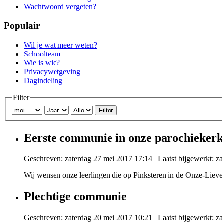
Wachtwoord vergeten?
Populair
Wil je wat meer weten?
Schoolteam
Wie is wie?
Privacywetgeving
Dagindeling
Filter
Filter
Eerste communie in onze parochiekerk
Geschreven: zaterdag 27 mei 2017 17:14
|
Laatst bijgewerkt: 
Wij wensen onze leerlingen die op Pinksteren in de Onze-Lieve
Plechtige communie
Geschreven: zaterdag 20 mei 2017 10:21
|
Laatst bijgewerkt: 