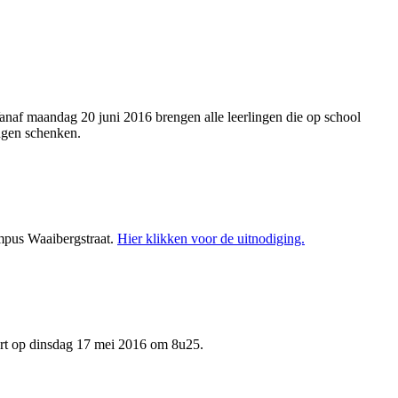
Vanaf maandag 20 juni 2016 brengen alle leerlingen die op school
ingen schenken.
mpus Waaibergstraat.
Hier klikken voor de uitnodiging.
art op dinsdag 17 mei 2016 om 8u25.