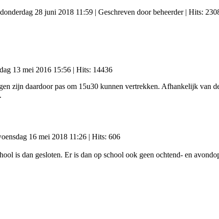
: donderdag 28 juni 2018 11:59
|
Geschreven door beheerder
| Hits: 230
ijdag 13 mei 2016 15:56
| Hits: 14436
gen zijn daardoor pas om 15u30 kunnen vertrekken. Afhankelijk van de v
.
 woensdag 16 mei 2018 11:26
| Hits: 606
hool is dan gesloten. Er is dan op school ook geen ochtend- en avondo