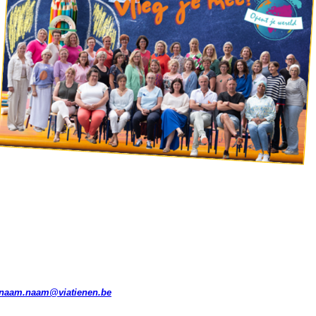
naam.naam@viatienen.be