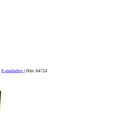
|
E-mailadres
| Hits: 64724