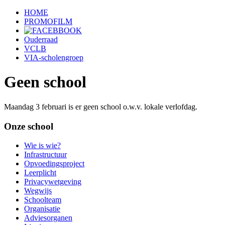
HOME
PROMOFILM
Ouderraad
VCLB
VIA-scholengroep
Geen school
Maandag 3 februari is er geen school o.w.v. lokale verlofdag.
Onze school
Wie is wie?
Infrastructuur
Opvoedingsproject
Leerplicht
Privacywetgeving
Wegwijs
Schoolteam
Organisatie
Adviesorganen