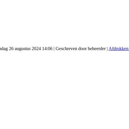
andag 26 augustus 2024 14:06
|
Geschreven door beheerder
|
Afdrukke