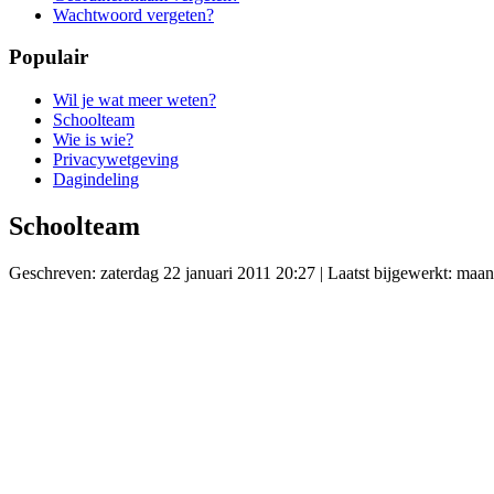
Wachtwoord vergeten?
Populair
Wil je wat meer weten?
Schoolteam
Wie is wie?
Privacywetgeving
Dagindeling
Schoolteam
Geschreven: zaterdag 22 januari 2011 20:27
|
Laatst bijgewerkt: maa