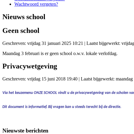
Wachtwoord vergeten?
Nieuws school
Geen school
Geschreven: vrijdag 31 januari 2025 10:21
|
Laatst bijgewerkt: vrijda
Maandag 3 februari is er geen school o.w.v. lokale verlofdag.
Privacywetgeving
Geschreven: vrijdag 15 juni 2018 19:40
|
Laatst bijgewerkt: maandag 
Via het keuzemenu
ONZE SCHOOL
vindt u de
privacywetgeving
van de scholen van
Dit document is informatief.
Bij vragen kan u steeds terecht bij de directie.
Nieuwste berichten