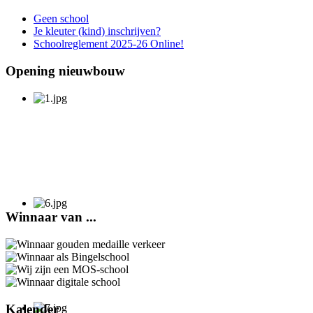
Geen school
Je kleuter (kind) inschrijven?
Schoolreglement 2025-26 Online!
Opening nieuwbouw
Winnaar van ...
Kalender