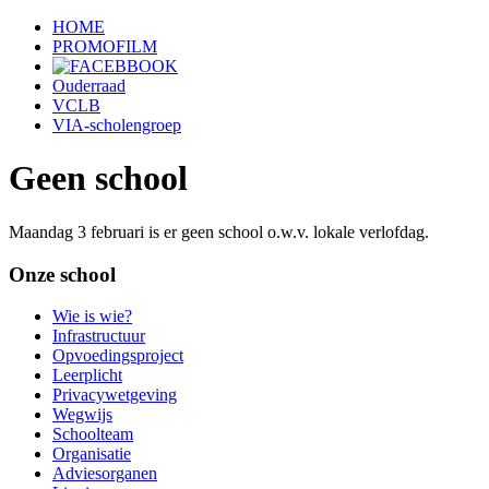
HOME
PROMOFILM
Ouderraad
VCLB
VIA-scholengroep
Geen school
Maandag 3 februari is er geen school o.w.v. lokale verlofdag.
Onze school
Wie is wie?
Infrastructuur
Opvoedingsproject
Leerplicht
Privacywetgeving
Wegwijs
Schoolteam
Organisatie
Adviesorganen