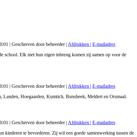
20:01
|
Geschreven door beheerder
|
Afdrukken
|
E-mailadres
 de school. Elk met hun eigen inbreng komen zij samen op voor de
20:01
|
Geschreven door beheerder
|
Afdrukken
|
E-mailadres
en, Landen, Hoegaarden, Kumtich, Bunsbeek, Meldert en Orsmaal.
20:01
|
Geschreven door beheerder
|
Afdrukken
|
E-mailadres
un kinderen te bevorderen. Zij wil een goede samenwerking tussen de