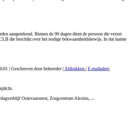
rden aangetekend. Binnen de 90 dagen dient de persoon die verzet
t CLB die beschikt over het nodige bekwaamheidsbewijs. In dat laatste
20:01
|
Geschreven door beheerder
|
Afdrukken
|
E-mailadres
.
rplicht.
agverblijf Ooievaarsnest, Zorgcentrum Alexius, ...