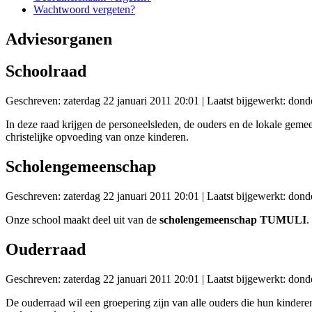
Wachtwoord vergeten?
Adviesorganen
Schoolraad
Geschreven: zaterdag 22 januari 2011 20:01
|
Laatst bijgewerkt: dond
In deze raad krijgen de personeelsleden, de ouders en de lokale gem
christelijke opvoeding van onze kinderen.
Scholengemeenschap
Geschreven: zaterdag 22 januari 2011 20:01
|
Laatst bijgewerkt: dond
Onze school maakt deel uit van de
scholengemeenschap TUMULI
.
Ouderraad
Geschreven: zaterdag 22 januari 2011 20:01
|
Laatst bijgewerkt: dond
De ouderraad wil een groepering zijn van alle ouders die hun kinder