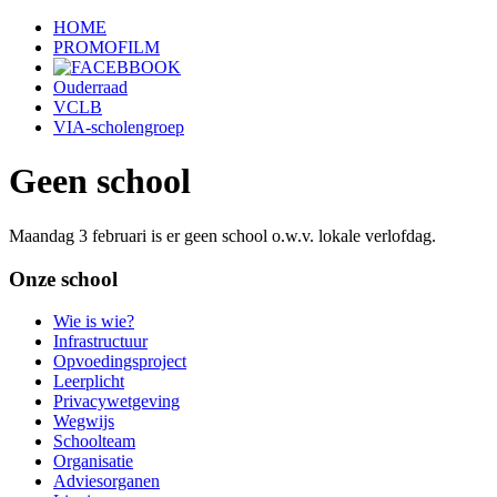
HOME
PROMOFILM
Ouderraad
VCLB
VIA-scholengroep
Geen school
Maandag 3 februari is er geen school o.w.v. lokale verlofdag.
Onze school
Wie is wie?
Infrastructuur
Opvoedingsproject
Leerplicht
Privacywetgeving
Wegwijs
Schoolteam
Organisatie
Adviesorganen