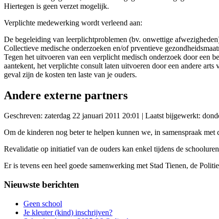
Hiertegen is geen verzet mogelijk.
Verplichte medewerking wordt verleend aan:
De begeleiding van leerplichtproblemen (bv. onwettige afwezigheden
Collectieve medische onderzoeken en/of prventieve gezondheidsmaatreg
Tegen het uitvoeren van een verplicht medisch onderzoek door een b
aantekent, het verplichte consult laten uitvoeren door een andere art
geval zijn de kosten ten laste van je ouders.
Andere externe partners
Geschreven: zaterdag 22 januari 2011 20:01
|
Laatst bijgewerkt: dond
Om de kinderen nog beter te helpen kunnen we, in samenspraak met 
Revalidatie op initiatief van de ouders kan enkel tijdens de schooluren
Er is tevens een heel goede samenwerking met Stad Tienen, de Polit
Nieuwste berichten
Geen school
Je kleuter (kind) inschrijven?