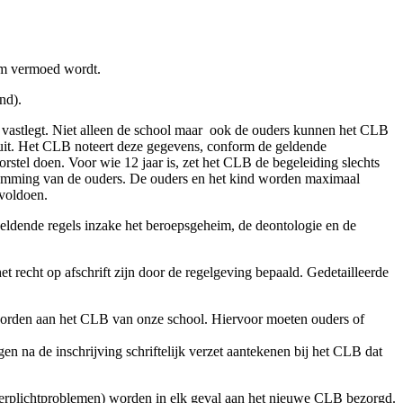
em vermoed wordt.
nd).
 vastlegt. Niet alleen de school maar ook de ouders kunnen het CLB
uit. Het CLB noteert deze gegevens, conform de geldende
orstel doen. Voor wie 12 jaar is, zet het CLB de begeleiding slechts
 instemming van de ouders. De ouders en het kind worden maximaal
 voldoen.
 geldende regels inzake het beroepsgeheim, de deontologie en de
t recht op afschrift zijn door de regelgeving bepaald. Gedetailleerde
 worden aan het CLB van onze school. Hiervoor moeten ouders of
en na de inschrijving schriftelijk verzet aantekenen bij het CLB dat
eerplichtproblemen) worden in elk geval aan het nieuwe CLB bezorgd.