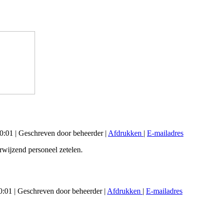
20:01
|
Geschreven door beheerder
|
Afdrukken
|
E-mailadres
wijzend personeel zetelen.
0:01
|
Geschreven door beheerder
|
Afdrukken
|
E-mailadres