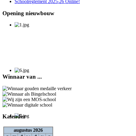
Schoolreglement 2025-26 Online!
Opening nieuwbouw
Winnaar van ...
Kalender
augustus 2026