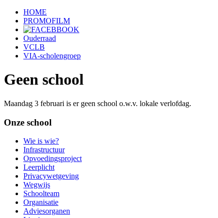
HOME
PROMOFILM
Ouderraad
VCLB
VIA-scholengroep
Geen school
Maandag 3 februari is er geen school o.w.v. lokale verlofdag.
Onze school
Wie is wie?
Infrastructuur
Opvoedingsproject
Leerplicht
Privacywetgeving
Wegwijs
Schoolteam
Organisatie
Adviesorganen