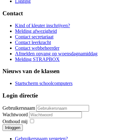
Ligging
Contact
Kind of kleuter inschrijven?
Melding afwezigheid
Contact secretariaat
Contact leerkracht
Contact webbeheerder
Afmelden opvang op woensdagnamiddag
Melding STRAPBOX
Nieuws van de klassen
Startscherm schoolcomputers
Login directie
Gebruikersnaam
Wachtwoord
Onthoud mij
Inloggen
Gebruikersnaam vergeten?