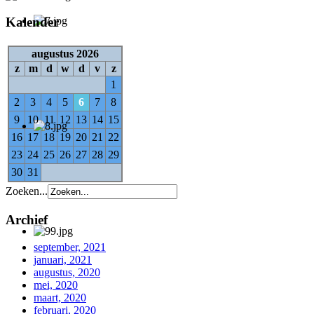
Kalender
augustus 2026
z
m
d
w
d
v
z
1
2
3
4
5
6
7
8
9
10
11
12
13
14
15
16
17
18
19
20
21
22
23
24
25
26
27
28
29
30
31
Zoeken...
Archief
september, 2021
januari, 2021
augustus, 2020
mei, 2020
maart, 2020
februari, 2020