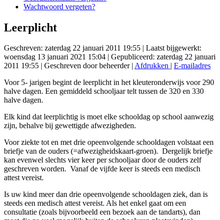
Wachtwoord vergeten?
Leerplicht
Geschreven: zaterdag 22 januari 2011 19:55
|
Laatst bijgewerkt:
woensdag 13 januari 2021 15:04
|
Gepubliceerd: zaterdag 22 januari
2011 19:55
|
Geschreven door beheerder
|
Afdrukken
|
E-mailadres
Voor 5- jarigen begint de leerplicht in het kleuteronderwijs voor 290
halve dagen. Een gemiddeld schooljaar telt tussen de 320 en 330
halve dagen.
Elk kind dat leerplichtig is moet elke schooldag op school aanwezig
zijn, behalve bij gewettigde afwezigheden.
Voor ziekte tot en met drie opeenvolgende schooldagen volstaat een
briefje van de ouders (=afwezigheidskaart-groen). Dergelijk briefje
kan evenwel slechts vier keer per schooljaar door de ouders zelf
geschreven worden. Vanaf de vijfde keer is steeds een medisch
attest vereist.
Is uw kind meer dan drie opeenvolgende schooldagen ziek, dan is
steeds een medisch attest vereist. Als het enkel gaat om een
consultatie (zoals bijvoorbeeld een bezoek aan de tandarts), dan