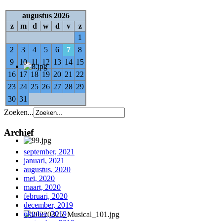
augustus 2026
z
m
d
w
d
v
z
1
2
3
4
5
6
7
8
9
10
11
12
13
14
15
16
17
18
19
20
21
22
23
24
25
26
27
28
29
30
31
Zoeken...
Archief
september, 2021
januari, 2021
augustus, 2020
mei, 2020
maart, 2020
februari, 2020
december, 2019
oktober, 2019