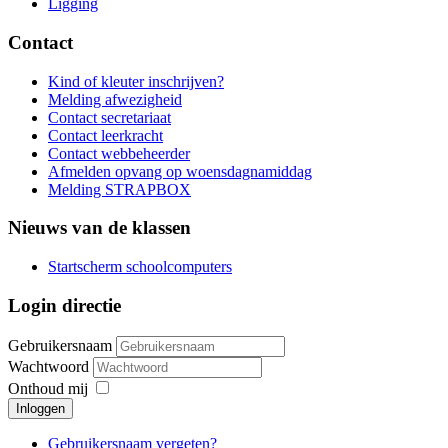
Ligging
Contact
Kind of kleuter inschrijven?
Melding afwezigheid
Contact secretariaat
Contact leerkracht
Contact webbeheerder
Afmelden opvang op woensdagnamiddag
Melding STRAPBOX
Nieuws van de klassen
Startscherm schoolcomputers
Login directie
Gebruikersnaam
Wachtwoord
Onthoud mij
Inloggen
Gebruikersnaam vergeten?