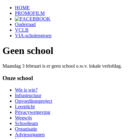
HOME
PROMOFILM
Ouderraad
VCLB
VIA-scholengroep
Geen school
Maandag 3 februari is er geen school o.w.v. lokale verlofdag.
Onze school
Wie is wie?
Infrastructuur
Opvoedingsproject
Leerplicht
Privacywetgeving
Wegwijs
Schoolteam
Organisatie
Adviesorganen