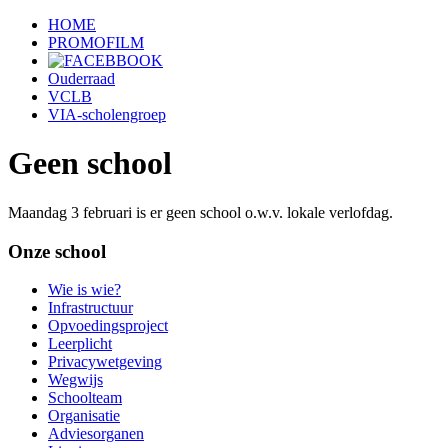
HOME
PROMOFILM
Ouderraad
VCLB
VIA-scholengroep
Geen school
Maandag 3 februari is er geen school o.w.v. lokale verlofdag.
Onze school
Wie is wie?
Infrastructuur
Opvoedingsproject
Leerplicht
Privacywetgeving
Wegwijs
Schoolteam
Organisatie
Adviesorganen