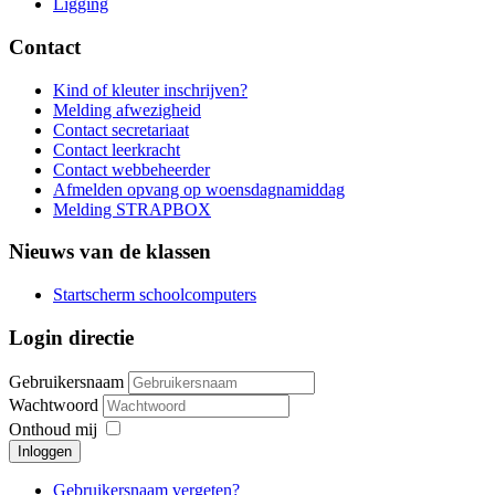
Ligging
Contact
Kind of kleuter inschrijven?
Melding afwezigheid
Contact secretariaat
Contact leerkracht
Contact webbeheerder
Afmelden opvang op woensdagnamiddag
Melding STRAPBOX
Nieuws van de klassen
Startscherm schoolcomputers
Login directie
Gebruikersnaam
Wachtwoord
Onthoud mij
Inloggen
Gebruikersnaam vergeten?