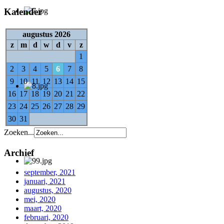
Kalender
augustus 2026
z
m
d
w
d
v
z
1
2
3
4
5
6
7
8
9
10
11
12
13
14
15
16
17
18
19
20
21
22
23
24
25
26
27
28
29
30
31
Zoeken...
Archief
september, 2021
januari, 2021
augustus, 2020
mei, 2020
maart, 2020
februari, 2020