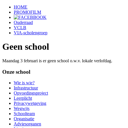
HOME
PROMOFILM
Ouderraad
VCLB
VIA-scholengroep
Geen school
Maandag 3 februari is er geen school o.w.v. lokale verlofdag.
Onze school
Wie is wie?
Infrastructuur
Opvoedingsproject
Leerplicht
Privacywetgeving
Wegwijs
Schoolteam
Organisatie
Adviesorganen