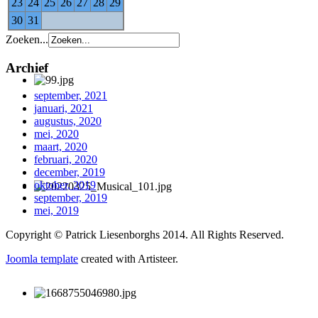
23
24
25
26
27
28
29
30
31
Zoeken...
Archief
september, 2021
januari, 2021
augustus, 2020
mei, 2020
maart, 2020
februari, 2020
december, 2019
oktober, 2019
september, 2019
mei, 2019
Copyright © Patrick Liesenborghs 2014. All Rights Reserved.
Joomla template
created with Artisteer.