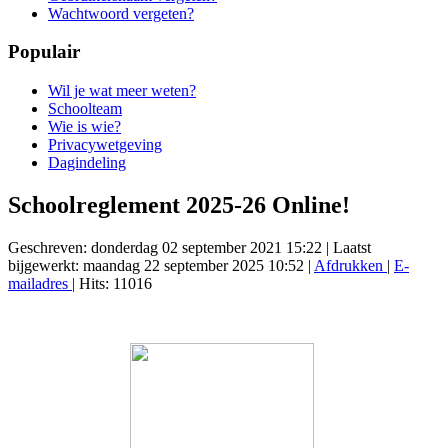
Wachtwoord vergeten?
Populair
Wil je wat meer weten?
Schoolteam
Wie is wie?
Privacywetgeving
Dagindeling
Schoolreglement 2025-26 Online!
Geschreven: donderdag 02 september 2021 15:22
|
Laatst
bijgewerkt: maandag 22 september 2025 10:52
|
Afdrukken
|
E-
mailadres
| Hits: 11016