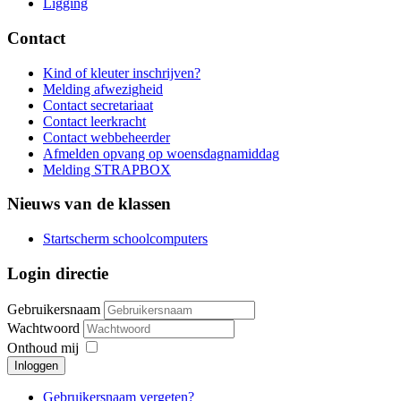
Ligging
Contact
Kind of kleuter inschrijven?
Melding afwezigheid
Contact secretariaat
Contact leerkracht
Contact webbeheerder
Afmelden opvang op woensdagnamiddag
Melding STRAPBOX
Nieuws van de klassen
Startscherm schoolcomputers
Login directie
Gebruikersnaam
Wachtwoord
Onthoud mij
Inloggen
Gebruikersnaam vergeten?