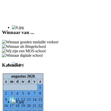
Winnaar van ...
Kalender
augustus 2026
z
m
d
w
d
v
z
1
2
3
4
5
6
7
8
9
10
11
12
13
14
15
16
17
18
19
20
21
22