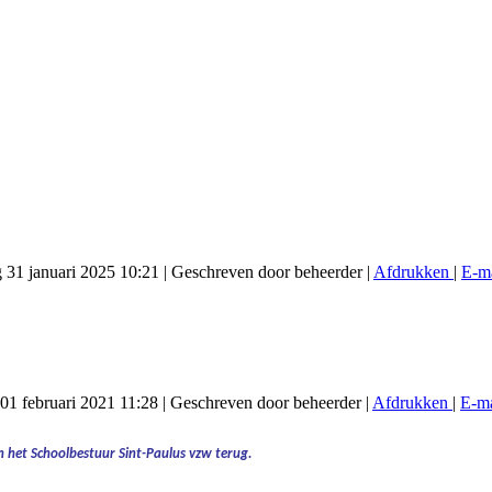
g 31 januari 2025 10:21
|
Geschreven door beheerder
|
Afdrukken
|
E-m
01 februari 2021 11:28
|
Geschreven door beheerder
|
Afdrukken
|
E-ma
 het Schoolbestuur Sint-Paulus vzw terug.