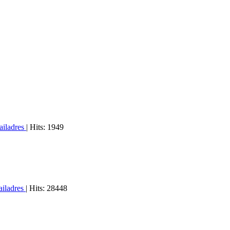
ailadres
| Hits: 1949
iladres
| Hits: 28448