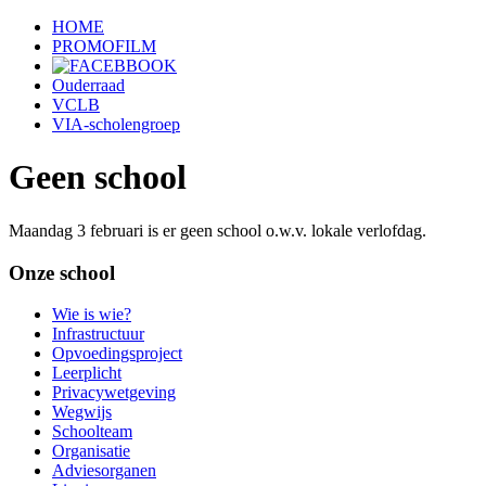
HOME
PROMOFILM
Ouderraad
VCLB
VIA-scholengroep
Geen school
Maandag 3 februari is er geen school o.w.v. lokale verlofdag.
Onze school
Wie is wie?
Infrastructuur
Opvoedingsproject
Leerplicht
Privacywetgeving
Wegwijs
Schoolteam
Organisatie
Adviesorganen