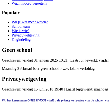
Wachtwoord vergeten?
Populair
Wil je wat meer weten?
Schoolteam
Wie is wie?
Privacywetgeving
Dagindeling
Geen school
Geschreven: vrijdag 31 januari 2025 10:21
|
Laatst bijgewerkt: vrijda
Maandag 3 februari is er geen school o.w.v. lokale verlofdag.
Privacywetgeving
Geschreven: vrijdag 15 juni 2018 19:40
|
Laatst bijgewerkt: maandag 
Via het keuzemenu
ONZE SCHOOL
vindt u de
privacywetgeving
van de scholen van