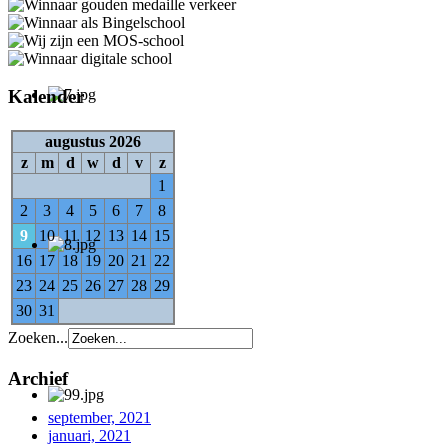
Kalender
augustus 2026
z
m
d
w
d
v
z
1
2
3
4
5
6
7
8
9
10
11
12
13
14
15
16
17
18
19
20
21
22
23
24
25
26
27
28
29
30
31
Zoeken...
Archief
september, 2021
januari, 2021