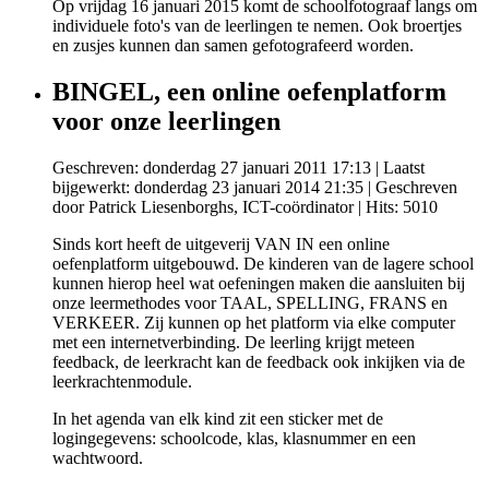
Op vrijdag 16 januari 2015 komt de schoolfotograaf langs om
individuele foto's van de leerlingen te nemen. Ook broertjes
en zusjes kunnen dan samen gefotografeerd worden.
BINGEL, een online oefenplatform
voor onze leerlingen
Geschreven: donderdag 27 januari 2011 17:13
|
Laatst
bijgewerkt: donderdag 23 januari 2014 21:35
|
Geschreven
door Patrick Liesenborghs, ICT-coördinator
| Hits: 5010
Sinds kort heeft de uitgeverij VAN IN een online
oefenplatform uitgebouwd. De kinderen van de lagere school
kunnen hierop heel wat oefeningen maken die aansluiten bij
onze leermethodes voor TAAL, SPELLING, FRANS en
VERKEER. Zij kunnen op het platform via elke computer
met een internetverbinding. De leerling krijgt meteen
feedback, de leerkracht kan de feedback ook inkijken via de
leerkrachtenmodule.
In het agenda van elk kind zit een sticker met de
logingegevens: schoolcode, klas, klasnummer en een
wachtwoord.