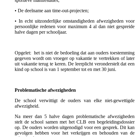
sportieve manifestaties;
• De deelname aan time-out-projecten;
• In echt uitzonderlijke omstandigheden afwezigheden voor
persoonlijke redenen voor maximum 4 al dan niet gespreide
halve dagen per schooljaar.
Opgelet: het is niet de bedoeling dat aan ouders toestemming
gegeven wordt om vroeger op vakantie te vertrekken of later
uit vakantie terug te keren. De leerplicht veronderstelt dat een
kind op school is van 1 september tot en met 30 juni.
Problematische afwezigheden
De school verwittigt de ouders van elke niet-gewettigde
afwezigheid.
Na meer dan 5 halve dagen problematische afwezigheden
stelt de school samen met het CLB een begeleidingsdossier
op. De ouders worden uitgenodigd voor een gesprek. Dit kan
gevolgen hebben voor het verkrijgen en behouden van de