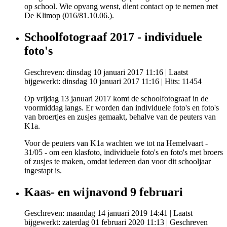
op school. Wie opvang wenst, dient contact op te nemen met
De Klimop (016/81.10.06.).
Schoolfotograaf 2017 - individuele
foto's
Geschreven: dinsdag 10 januari 2017 11:16
|
Laatst
bijgewerkt: dinsdag 10 januari 2017 11:16
| Hits: 11454
Op vrijdag 13 januari 2017 komt de schoolfotograaf in de
voormiddag langs. Er worden dan individuele foto's en foto's
van broertjes en zusjes gemaakt, behalve van de peuters van
K1a.
Voor de peuters van K1a wachten we tot na Hemelvaart -
31/05 - om een klasfoto, individuele foto's en foto's met broers
of zusjes te maken, omdat iedereen dan voor dit schooljaar
ingestapt is.
Kaas- en wijnavond 9 februari
Geschreven: maandag 14 januari 2019 14:41
|
Laatst
bijgewerkt: zaterdag 01 februari 2020 11:13
|
Geschreven