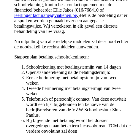
schoolrekening, kunt u best contact opnemen met de
financieel beheerder Ellie Jakos (016/768410 of
leerlingenfacturatie@viatienen.be
.)Het is de bedoeling dat er
afspraken worden gemaakt over een aangepaste
betalingswijze. Wij verzekeren in elk geval een discrete
behandeling van uw vraag.
Na uitputting van alle redelijke middelen zal de school echter
de noodzakelijke rechtsmiddelen aanwenden.
Stappenplan betaling schoolrekeningen:
Schoolrekening met betalingstermijn van 14 dagen
Openstaanderekening na de betalingstermijn:
Eerste herinnering met betalingstermijn van twee
weken
Tweede herinnering met betalingstermijn van twee
weken
Telefonisch of persoonlijk contact. Van deze activiteit
wordt een lijst bijgehouden ten behoeve van de
bedrijfsrevisoren van de VZW Schoolbestuur Sint-
Paulus.
Bij blijvende niet-betaling wordt het dossier
overgedragen aan het extern incassobureau TCM dat de
verdere opvolging zal doen