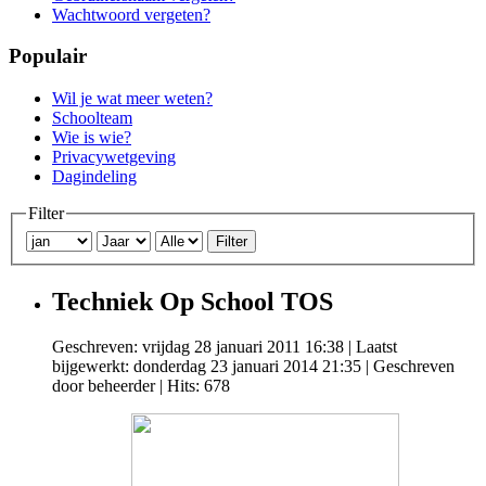
Wachtwoord vergeten?
Populair
Wil je wat meer weten?
Schoolteam
Wie is wie?
Privacywetgeving
Dagindeling
Filter
Filter
Techniek Op School TOS
Geschreven: vrijdag 28 januari 2011 16:38
|
Laatst
bijgewerkt: donderdag 23 januari 2014 21:35
|
Geschreven
door beheerder
| Hits: 678