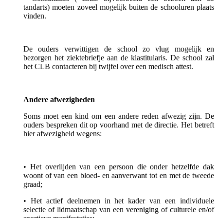
tandarts) moeten zoveel mogelijk buiten de schooluren plaats
vinden.
De ouders verwittigen de school zo vlug mogelijk en
bezorgen het ziektebriefje aan de klastitularis. De school zal
het CLB contacteren bij twijfel over een medisch attest.
Andere afwezigheden
Soms moet een kind om een andere reden afwezig zijn. De
ouders bespreken dit op voorhand met de directie. Het betreft
hier afwezigheid wegens:
• Het overlijden van een persoon die onder hetzelfde dak
woont of van een bloed- en aanverwant tot en met de tweede
graad;
• Het actief deelnemen in het kader van een individuele
selectie of lidmaatschap van een vereniging of culturele en/of