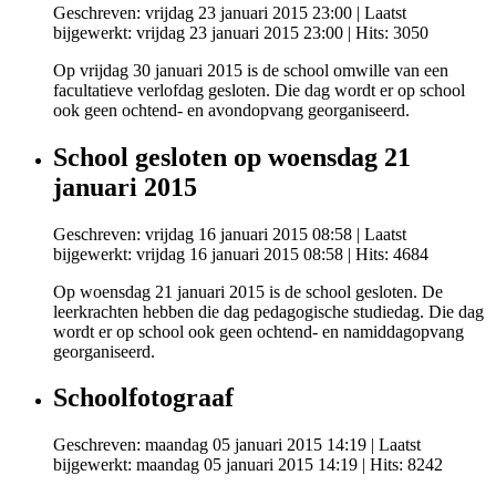
Geschreven: vrijdag 23 januari 2015 23:00
|
Laatst
bijgewerkt: vrijdag 23 januari 2015 23:00
| Hits: 3050
Op vrijdag 30 januari 2015 is de school omwille van een
facultatieve verlofdag gesloten. Die dag wordt er op school
ook geen ochtend- en avondopvang georganiseerd.
School gesloten op woensdag 21
januari 2015
Geschreven: vrijdag 16 januari 2015 08:58
|
Laatst
bijgewerkt: vrijdag 16 januari 2015 08:58
| Hits: 4684
Op woensdag 21 januari 2015 is de school gesloten. De
leerkrachten hebben die dag pedagogische studiedag. Die dag
wordt er op school ook geen ochtend- en namiddagopvang
georganiseerd.
Schoolfotograaf
Geschreven: maandag 05 januari 2015 14:19
|
Laatst
bijgewerkt: maandag 05 januari 2015 14:19
| Hits: 8242