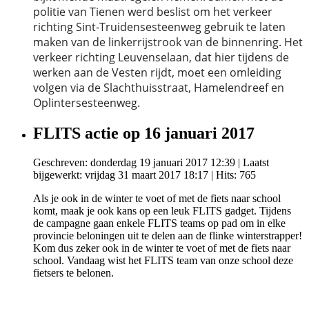
politie van Tienen werd beslist om het verkeer
richting Sint-Truidensesteenweg gebruik te laten
maken van de linkerrijstrook van de binnenring. Het
verkeer richting Leuvenselaan, dat hier tijdens de
werken aan de Vesten rijdt, moet een omleiding
volgen via de Slachthuisstraat, Hamelendreef en
Oplintersesteenweg.
FLITS actie op 16 januari 2017
Geschreven: donderdag 19 januari 2017 12:39
|
Laatst
bijgewerkt: vrijdag 31 maart 2017 18:17
| Hits: 765
Als je ook in de winter te voet of met de fiets naar school
komt, maak je ook kans op een leuk FLITS gadget. Tijdens
de campagne gaan enkele FLITS teams op pad om in elke
provincie beloningen uit te delen aan de flinke winterstrapper!
Kom dus zeker ook in de winter te voet of met de fiets naar
school. Vandaag wist het FLITS team van onze school deze
fietsers te belonen.