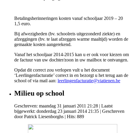
Betalingsherinneringen kosten vanaf schooljaar 2019 – 20
1,5 euro.
Bij afwezigheden (bv. schoolreis uitgezonderd ziekte) en
afzeggingen (bv. te laat afzeggen warme maaltijd) worden de
gemaakte kosten aangerekend.
Vanaf het schooljaar 2014-2015 kan u er ook voor kiezen om
de factuur van uw dochter/zoon in uw mailbox te ontvangen.
Opdat dit correct zou verlopen vult u het document
‘Leerlingenfacturatie’ correct in en bezorgt u het terug aan de
school of via mail aan:
leerlingenfacturatie@viatienen.be
Milieu op school
Geschreven: maandag 31 januari 2011 21:28
|
Laatst
bijgewerkt: donderdag 23 januari 2014 21:35
|
Geschreven
door Patrick Liesenborghs
| Hits: 889