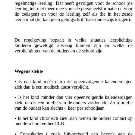
regelmatige leerling. Dat heeft gevolgen voor de school (de
leerling telt niet meer mee voor de personeelsformatie en voor
de toelagen) en voor de leerling zelf als die in het zesde
leerjaar zit (hij kan geen getuigschrift basisonderwijs krijgen).
De regelgeving bepaalt in welke situaties leerplichtige
kinderen gewettigd afwezig kunnen zijn en welke de
verplichtingen van de ouders en de school zijn.
Wegens ziekte
• Is een kind méér dan drie opeenvolgende kalenderdagen
ziek dan is een medisch attest verplicht.
• Is het kind minder dan vier opeenvolgende kalenderdagen
ziek, dan is een briefje van de ouders voldoende. Zo’n briefje
van de ouders kan slechts 4 keer per schooljaar.
• Is het kind chronisch ziek, dan nemen de ouders contact op
met de school en het CLB.
• Consultaties ( zoals bijvoorbeeld een bezoek aan de