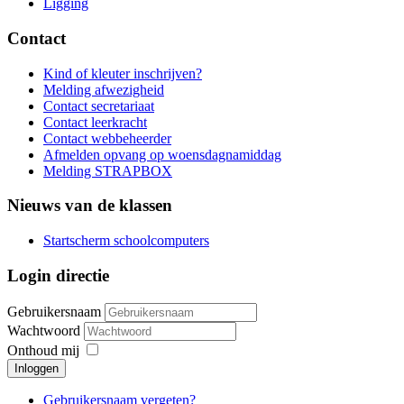
Ligging
Contact
Kind of kleuter inschrijven?
Melding afwezigheid
Contact secretariaat
Contact leerkracht
Contact webbeheerder
Afmelden opvang op woensdagnamiddag
Melding STRAPBOX
Nieuws van de klassen
Startscherm schoolcomputers
Login directie
Gebruikersnaam
Wachtwoord
Onthoud mij
Inloggen
Gebruikersnaam vergeten?