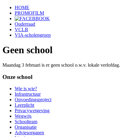
HOME
PROMOFILM
Ouderraad
VCLB
VIA-scholengroep
Geen school
Maandag 3 februari is er geen school o.w.v. lokale verlofdag.
Onze school
Wie is wie?
Infrastructuur
Opvoedingsproject
Leerplicht
Privacywetgeving
Wegwijs
Schoolteam
Organisatie
Adviesorganen