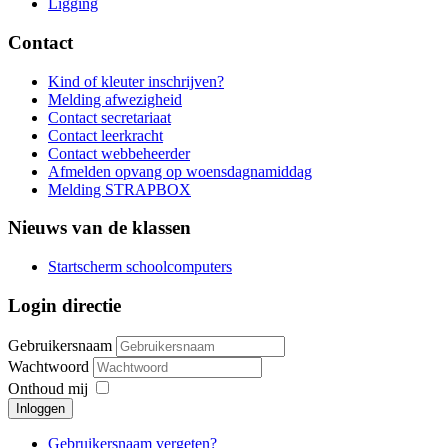
Ligging
Contact
Kind of kleuter inschrijven?
Melding afwezigheid
Contact secretariaat
Contact leerkracht
Contact webbeheerder
Afmelden opvang op woensdagnamiddag
Melding STRAPBOX
Nieuws van de klassen
Startscherm schoolcomputers
Login directie
Gebruikersnaam
Wachtwoord
Onthoud mij
Inloggen
Gebruikersnaam vergeten?