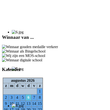
Winnaar van ...
Kalender
augustus 2026
z
m
d
w
d
v
z
1
2
3
4
5
6
7
8
9
10
11
12
13
14
15
16
17
18
19
20
21
22