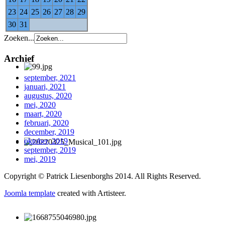
23
24
25
26
27
28
29
30
31
Zoeken...
Archief
september, 2021
januari, 2021
augustus, 2020
mei, 2020
maart, 2020
februari, 2020
december, 2019
oktober, 2019
september, 2019
mei, 2019
Copyright © Patrick Liesenborghs 2014. All Rights Reserved.
Joomla template
created with Artisteer.