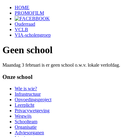
HOME
PROMOFILM
Ouderraad
VCLB
VIA-scholengroep
Geen school
Maandag 3 februari is er geen school o.w.v. lokale verlofdag.
Onze school
Wie is wie?
Infrastructuur
Opvoedingsproject
Leerplicht
Privacywetgeving
Wegwijs
Schoolteam
Organisatie
Adviesorganen