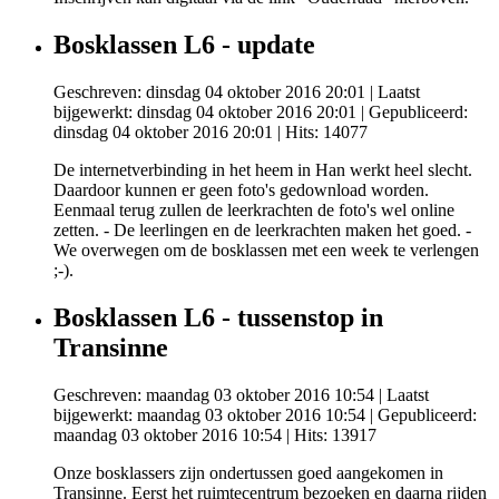
Bosklassen L6 - update
Geschreven: dinsdag 04 oktober 2016 20:01
|
Laatst
bijgewerkt: dinsdag 04 oktober 2016 20:01
|
Gepubliceerd:
dinsdag 04 oktober 2016 20:01
| Hits: 14077
De internetverbinding in het heem in Han werkt heel slecht.
Daardoor kunnen er geen foto's gedownload worden.
Eenmaal terug zullen de leerkrachten de foto's wel online
zetten. - De leerlingen en de leerkrachten maken het goed. -
We overwegen om de bosklassen met een week te verlengen
;-).
Bosklassen L6 - tussenstop in
Transinne
Geschreven: maandag 03 oktober 2016 10:54
|
Laatst
bijgewerkt: maandag 03 oktober 2016 10:54
|
Gepubliceerd:
maandag 03 oktober 2016 10:54
| Hits: 13917
Onze bosklassers zijn ondertussen goed aangekomen in
Transinne. Eerst het ruimtecentrum bezoeken en daarna rijden