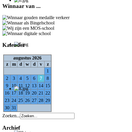
Winnaar van ...
Kalender
augustus 2026
z
m
d
w
d
v
z
1
2
3
4
5
6
7
8
9
10
11
12
13
14
15
16
17
18
19
20
21
22
23
24
25
26
27
28
29
30
31
Zoeken...
Archief