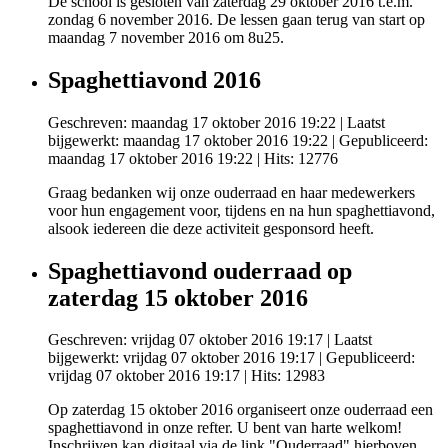
De school is gesloten van zaterdag 29 oktober 2016 t.e.m.
zondag 6 november 2016. De lessen gaan terug van start op
maandag 7 november 2016 om 8u25.
Spaghettiavond 2016
Geschreven: maandag 17 oktober 2016 19:22
|
Laatst
bijgewerkt: maandag 17 oktober 2016 19:22
|
Gepubliceerd:
maandag 17 oktober 2016 19:22
| Hits: 12776
Graag bedanken wij onze ouderraad en haar medewerkers
voor hun engagement voor, tijdens en na hun spaghettiavond,
alsook iedereen die deze activiteit gesponsord heeft.
Spaghettiavond ouderraad op
zaterdag 15 oktober 2016
Geschreven: vrijdag 07 oktober 2016 19:17
|
Laatst
bijgewerkt: vrijdag 07 oktober 2016 19:17
|
Gepubliceerd:
vrijdag 07 oktober 2016 19:17
| Hits: 12983
Op zaterdag 15 oktober 2016 organiseert onze ouderraad een
spaghettiavond in onze refter. U bent van harte welkom!
Inschrijven kan digitaal via de link "Ouderraad" hierboven.