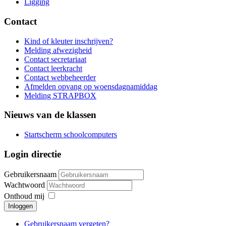
Ligging
Contact
Kind of kleuter inschrijven?
Melding afwezigheid
Contact secretariaat
Contact leerkracht
Contact webbeheerder
Afmelden opvang op woensdagnamiddag
Melding STRAPBOX
Nieuws van de klassen
Startscherm schoolcomputers
Login directie
Gebruikersnaam
Wachtwoord
Onthoud mij
Inloggen
Gebruikersnaam vergeten?