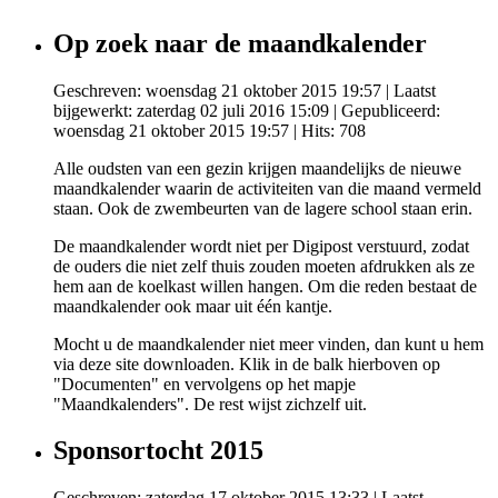
Op zoek naar de maandkalender
Geschreven: woensdag 21 oktober 2015 19:57
|
Laatst
bijgewerkt: zaterdag 02 juli 2016 15:09
|
Gepubliceerd:
woensdag 21 oktober 2015 19:57
| Hits: 708
Alle oudsten van een gezin krijgen maandelijks de nieuwe
maandkalender waarin de activiteiten van die maand vermeld
staan. Ook de zwembeurten van de lagere school staan erin.
De maandkalender wordt niet per Digipost verstuurd, zodat
de ouders die niet zelf thuis zouden moeten afdrukken als ze
hem aan de koelkast willen hangen. Om die reden bestaat de
maandkalender ook maar uit één kantje.
Mocht u de maandkalender niet meer vinden, dan kunt u hem
via deze site downloaden. Klik in de balk hierboven op
"Documenten" en vervolgens op het mapje
"Maandkalenders". De rest wijst zichzelf uit.
Sponsortocht 2015
Geschreven: zaterdag 17 oktober 2015 13:33
|
Laatst