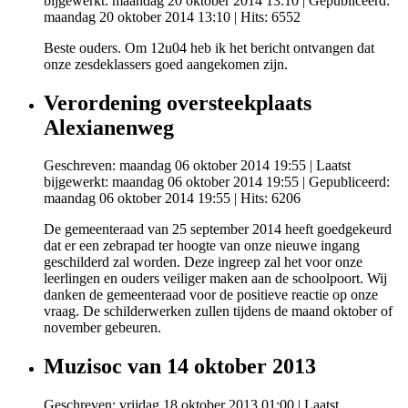
bijgewerkt: maandag 20 oktober 2014 13:10
|
Gepubliceerd:
maandag 20 oktober 2014 13:10
| Hits: 6552
Beste ouders. Om 12u04 heb ik het bericht ontvangen dat
onze zesdeklassers goed aangekomen zijn.
Verordening oversteekplaats
Alexianenweg
Geschreven: maandag 06 oktober 2014 19:55
|
Laatst
bijgewerkt: maandag 06 oktober 2014 19:55
|
Gepubliceerd:
maandag 06 oktober 2014 19:55
| Hits: 6206
De gemeenteraad van 25 september 2014 heeft goedgekeurd
dat er een zebrapad ter hoogte van onze nieuwe ingang
geschilderd zal worden. Deze ingreep zal het voor onze
leerlingen en ouders veiliger maken aan de schoolpoort. Wij
danken de gemeenteraad voor de positieve reactie op onze
vraag. De schilderwerken zullen tijdens de maand oktober of
november gebeuren.
Muzisoc van 14 oktober 2013
Geschreven: vrijdag 18 oktober 2013 01:00
|
Laatst