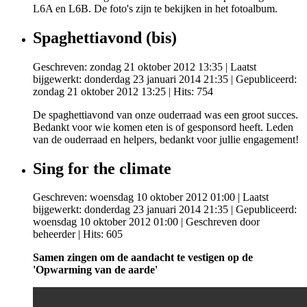
L6A en L6B. De foto's zijn te bekijken in het fotoalbum.
Spaghettiavond (bis)
Geschreven: zondag 21 oktober 2012 13:35
|
Laatst
bijgewerkt: donderdag 23 januari 2014 21:35
|
Gepubliceerd:
zondag 21 oktober 2012 13:25
| Hits: 754
De spaghettiavond van onze ouderraad was een groot succes.
Bedankt voor wie komen eten is of gesponsord heeft. Leden
van de ouderraad en helpers, bedankt voor jullie engagement!
Sing for the climate
Geschreven: woensdag 10 oktober 2012 01:00
|
Laatst
bijgewerkt: donderdag 23 januari 2014 21:35
|
Gepubliceerd:
woensdag 10 oktober 2012 01:00
|
Geschreven door
beheerder
| Hits: 605
Samen zingen om de aandacht te vestigen op de
'Opwarming van de aarde'