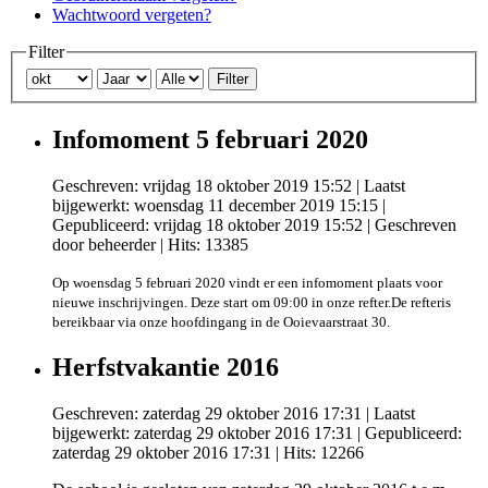
Wachtwoord vergeten?
Filter
Filter
Infomoment 5 februari 2020
Geschreven: vrijdag 18 oktober 2019 15:52
|
Laatst
bijgewerkt: woensdag 11 december 2019 15:15
|
Gepubliceerd: vrijdag 18 oktober 2019 15:52
|
Geschreven
door beheerder
| Hits: 13385
Op woensdag 5 februari 2020 vindt er een infomoment plaats voor
nieuwe inschrijvingen.
Deze start om 09:00 in onze refter.
De refter
is
bereikbaar via onze hoofdingang in de Ooievaarstraat 30.
Herfstvakantie 2016
Geschreven: zaterdag 29 oktober 2016 17:31
|
Laatst
bijgewerkt: zaterdag 29 oktober 2016 17:31
|
Gepubliceerd:
zaterdag 29 oktober 2016 17:31
| Hits: 12266