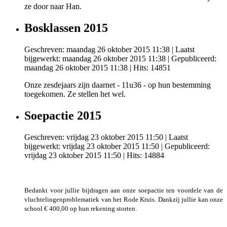
ze door naar Han.
Bosklassen 2015
Geschreven: maandag 26 oktober 2015 11:38
|
Laatst
bijgewerkt: maandag 26 oktober 2015 11:38
|
Gepubliceerd:
maandag 26 oktober 2015 11:38
| Hits: 14851
Onze zesdejaars zijn daarnet - 11u36 - op hun bestemming
toegekomen. Ze stellen het wel.
Soepactie 2015
Geschreven: vrijdag 23 oktober 2015 11:50
|
Laatst
bijgewerkt: vrijdag 23 oktober 2015 11:50
|
Gepubliceerd:
vrijdag 23 oktober 2015 11:50
| Hits: 14884
Bedankt voor jullie bijdragen aan onze soepactie ten voordele van de
vluchtelingenproblematiek van het Rode Kruis. Dankzij jullie kan onze
school € 400,00 op hun rekening storten.