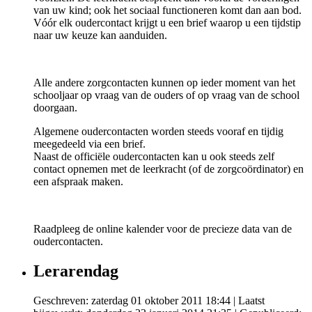
van uw kind; ook het sociaal functioneren komt dan aan bod.
Vóór elk oudercontact krijgt u een brief waarop u een tijdstip
naar uw keuze kan aanduiden.
Alle andere zorgcontacten kunnen op ieder moment van het
schooljaar op vraag van de ouders of op vraag van de school
doorgaan.
Algemene oudercontacten worden steeds vooraf en tijdig
meegedeeld via een brief.
Naast de officiële oudercontacten kan u ook steeds zelf
contact opnemen met de leerkracht (of de zorgcoördinator) en
een afspraak maken.
Raadpleeg de online kalender voor de precieze data van de
oudercontacten.
Lerarendag
Geschreven: zaterdag 01 oktober 2011 18:44
|
Laatst