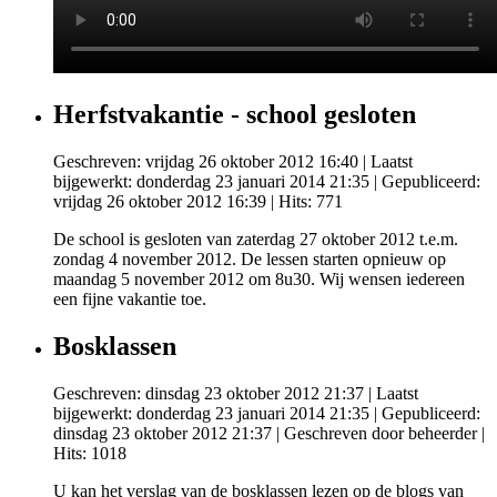
Herfstvakantie - school gesloten
Geschreven: vrijdag 26 oktober 2012 16:40
|
Laatst
bijgewerkt: donderdag 23 januari 2014 21:35
|
Gepubliceerd:
vrijdag 26 oktober 2012 16:39
| Hits: 771
De school is gesloten van zaterdag 27 oktober 2012 t.e.m.
zondag 4 november 2012. De lessen starten opnieuw op
maandag 5 november 2012 om 8u30. Wij wensen iedereen
een fijne vakantie toe.
Bosklassen
Geschreven: dinsdag 23 oktober 2012 21:37
|
Laatst
bijgewerkt: donderdag 23 januari 2014 21:35
|
Gepubliceerd:
dinsdag 23 oktober 2012 21:37
|
Geschreven door beheerder
|
Hits: 1018
U kan het verslag
van de bosklassen
lezen op de blogs van