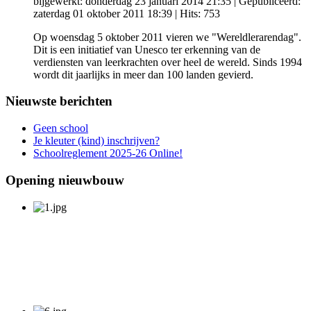
bijgewerkt: donderdag 23 januari 2014 21:35
|
Gepubliceerd:
zaterdag 01 oktober 2011 18:39
| Hits: 753
Op woensdag 5 oktober 2011 vieren we "Wereldlerarendag".
Dit is een initiatief van Unesco ter erkenning van de
verdiensten van leerkrachten over heel de wereld. Sinds 1994
wordt dit jaarlijks in meer dan 100 landen gevierd.
Nieuwste berichten
Geen school
Je kleuter (kind) inschrijven?
Schoolreglement 2025-26 Online!
Opening nieuwbouw