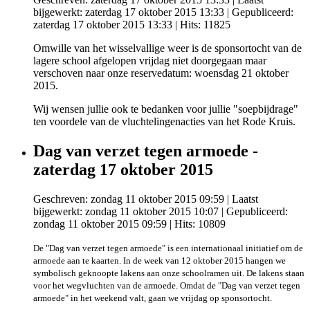
bijgewerkt: zaterdag 17 oktober 2015 13:33
|
Gepubliceerd:
zaterdag 17 oktober 2015 13:33
| Hits: 11825
Omwille van het wisselvallige weer is de sponsortocht van de
lagere school afgelopen vrijdag niet doorgegaan maar
verschoven naar onze reservedatum: woensdag 21 oktober
2015.
Wij wensen jullie ook te bedanken voor jullie "soepbijdrage"
ten voordele van de vluchtelingenacties van het Rode Kruis.
Dag van verzet tegen armoede -
zaterdag 17 oktober 2015
Geschreven: zondag 11 oktober 2015 09:59
|
Laatst
bijgewerkt: zondag 11 oktober 2015 10:07
|
Gepubliceerd:
zondag 11 oktober 2015 09:59
| Hits: 10809
De "Dag van verzet tegen armoede" is een internationaal initiatief om de
armoede aan te kaarten. In de week van 12 oktober 2015 hangen we
symbolisch geknoopte lakens aan onze schoolramen uit. De lakens staan
voor het wegvluchten van de armoede. Omdat de "Dag van verzet tegen
armoede" in het weekend valt, gaan we vrijdag op sponsortocht.