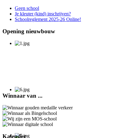
Geen school
Je kleuter (kind) inschrijven?
Schoolreglement 2025-26 Online!
Opening nieuwbouw
Winnaar van ...
Kalender