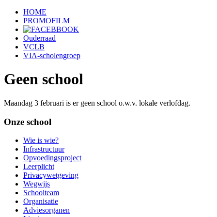
HOME
PROMOFILM
Ouderraad
VCLB
VIA-scholengroep
Geen school
Maandag 3 februari is er geen school o.w.v. lokale verlofdag.
Onze school
Wie is wie?
Infrastructuur
Opvoedingsproject
Leerplicht
Privacywetgeving
Wegwijs
Schoolteam
Organisatie
Adviesorganen