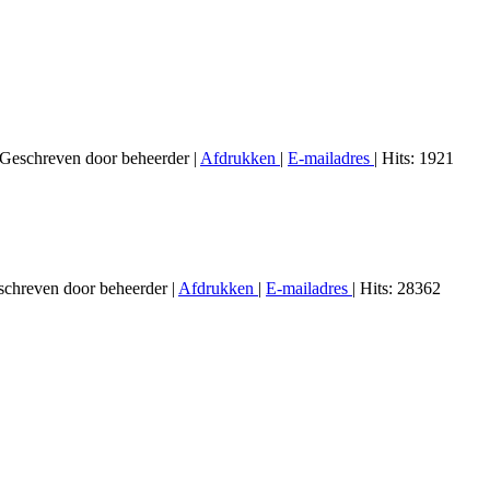
Geschreven door beheerder
|
Afdrukken
|
E-mailadres
| Hits: 1921
chreven door beheerder
|
Afdrukken
|
E-mailadres
| Hits: 28362