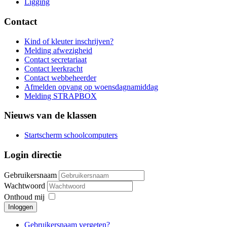
Ligging
Contact
Kind of kleuter inschrijven?
Melding afwezigheid
Contact secretariaat
Contact leerkracht
Contact webbeheerder
Afmelden opvang op woensdagnamiddag
Melding STRAPBOX
Nieuws van de klassen
Startscherm schoolcomputers
Login directie
Gebruikersnaam
Wachtwoord
Onthoud mij
Inloggen
Gebruikersnaam vergeten?