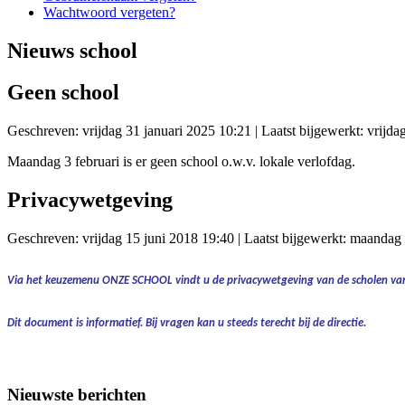
Wachtwoord vergeten?
Nieuws school
Geen school
Geschreven: vrijdag 31 januari 2025 10:21
|
Laatst bijgewerkt: vrijda
Maandag 3 februari is er geen school o.w.v. lokale verlofdag.
Privacywetgeving
Geschreven: vrijdag 15 juni 2018 19:40
|
Laatst bijgewerkt: maandag 
Via het keuzemenu
ONZE SCHOOL
vindt u de
privacywetgeving
van de scholen van
Dit document is informatief.
Bij vragen kan u steeds terecht bij de directie.
Nieuwste berichten