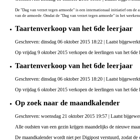
De "Dag van verzet tegen armoede" is een internationaal initiatief om d
van de armoede. Omdat de "Dag van verzet tegen armoede" in het weekend 
Taartenverkoop van het 6de leerjaar
Geschreven: dinsdag 06 oktober 2015 18:22
|
Laatst bijgewerk
Op vrijdag 9 oktober 2015 verkopen de leerlingen van het 6de l
Taartenverkoop van het 6de leerjaar
Geschreven: dinsdag 06 oktober 2015 18:20
|
Laatst bijgewerk
Op vrijdag 6 oktober 2015 verkopen de leerlingen van het 6de l
Op zoek naar de maandkalender
Geschreven: woensdag 21 oktober 2015 19:57
|
Laatst bijgewe
Alle oudsten van een gezin krijgen maandelijks de nieuwe maan
De maandkalender wordt niet per Digipost verstuurd, zodat de 