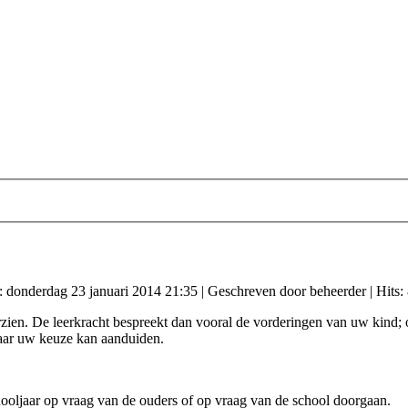
t: donderdag 23 januari 2014 21:35
|
Geschreven door beheerder
| Hits:
ien. De leerkracht bespreekt dan vooral de vorderingen van uw kind; 
 naar uw keuze kan aanduiden.
ooljaar op vraag van de ouders of op vraag van de school doorgaan.