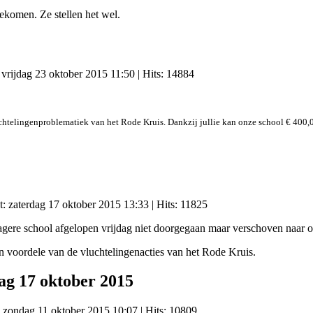
ekomen. Ze stellen het wel.
: vrijdag 23 oktober 2015 11:50
| Hits: 14884
chtelingenproblematiek van het Rode Kruis. Dankzij jullie kan onze school € 400,0
t: zaterdag 17 oktober 2015 13:33
| Hits: 11825
 lagere school afgelopen vrijdag niet doorgegaan maar verschoven naar
en voordele van de vluchtelingenacties van het Rode Kruis.
ag 17 oktober 2015
: zondag 11 oktober 2015 10:07
| Hits: 10809