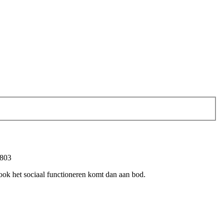
 803
ook het sociaal functioneren komt dan aan bod.