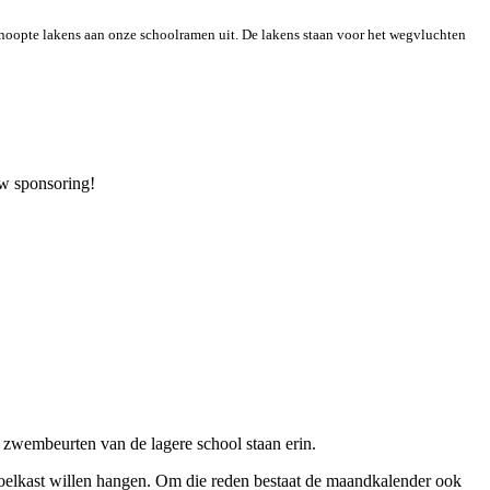
knoopte lakens aan onze schoolramen uit. De lakens staan voor het wegvluchten
uw sponsoring!
 zwembeurten van de lagere school staan erin.
koelkast willen hangen. Om die reden bestaat de maandkalender ook