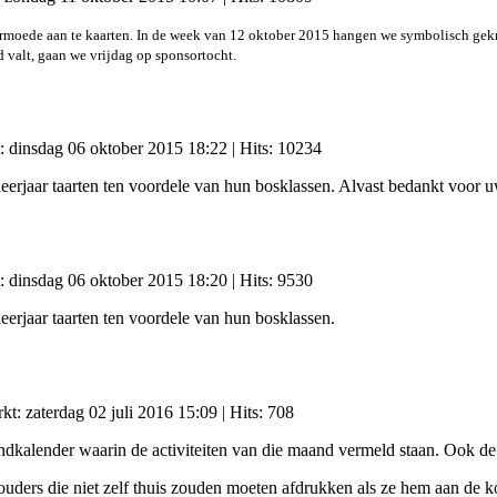
e armoede aan te kaarten. In de week van 12 oktober 2015 hangen we symbolisch ge
valt, gaan we vrijdag op sponsortocht.
t: dinsdag 06 oktober 2015 18:22
| Hits: 10234
eerjaar taarten ten voordele van hun bosklassen. Alvast bedankt voor 
t: dinsdag 06 oktober 2015 18:20
| Hits: 9530
eerjaar taarten ten voordele van hun bosklassen.
rkt: zaterdag 02 juli 2016 15:09
| Hits: 708
dkalender waarin de activiteiten van die maand vermeld staan. Ook de
ouders die niet zelf thuis zouden moeten afdrukken als ze hem aan de 