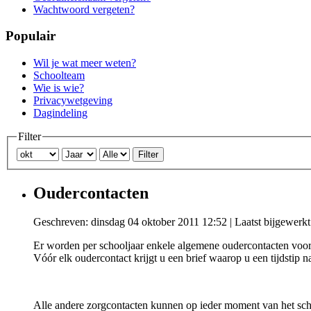
Wachtwoord vergeten?
Populair
Wil je wat meer weten?
Schoolteam
Wie is wie?
Privacywetgeving
Dagindeling
Filter
Filter
Oudercontacten
Geschreven: dinsdag 04 oktober 2011 12:52
|
Laatst bijgewerk
Er worden per schooljaar enkele algemene oudercontacten voorz
Vóór elk oudercontact krijgt u een brief waarop u een tijdstip
Alle andere zorgcontacten kunnen op ieder moment van het sch