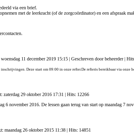
eeld via een brief.
t opnemen met de leerkracht (of de zorgcoördinator) en een afspraak ma
ercontacten.
t: woensdag 11 december 2019 15:15
|
Geschreven door beheerder
| Hit
 inschrijvingen.
Deze start om 09:00 in onze refter.
De refter
is bereikbaar via onze 
t: zaterdag 29 oktober 2016 17:31
| Hits: 12266
ndag 6 november 2016. De lessen gaan terug van start op maandag 7 n
kt: maandag 26 oktober 2015 11:38
| Hits: 14851