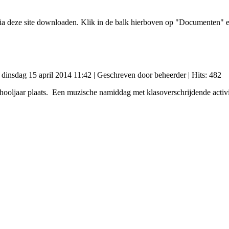
a deze site downloaden. Klik in de balk hierboven op "Documenten" en
: dinsdag 15 april 2014 11:42
|
Geschreven door beheerder
| Hits: 482
oljaar plaats. Een muzische namiddag met klasoverschrijdende activit