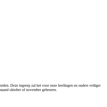
den. Deze ingreep zal het voor onze leerlingen en ouders veiliger
e maand oktober of november gebeuren.