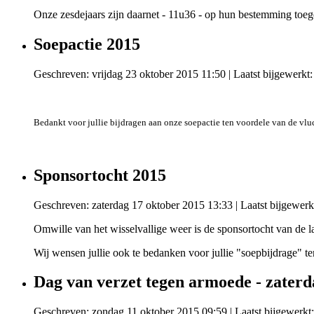
Onze zesdejaars zijn daarnet - 11u36 - op hun bestemming toeg
Soepactie 2015
Geschreven: vrijdag 23 oktober 2015 11:50
|
Laatst bijgewerkt
Bedankt voor jullie bijdragen aan onze soepactie ten voordele van de vlu
Sponsortocht 2015
Geschreven: zaterdag 17 oktober 2015 13:33
|
Laatst bijgewerk
Omwille van het wisselvallige weer is de sponsortocht van de
Wij wensen jullie ook te bedanken voor jullie "soepbijdrage" t
Dag van verzet tegen armoede - zaterd
Geschreven: zondag 11 oktober 2015 09:59
|
Laatst bijgewerkt