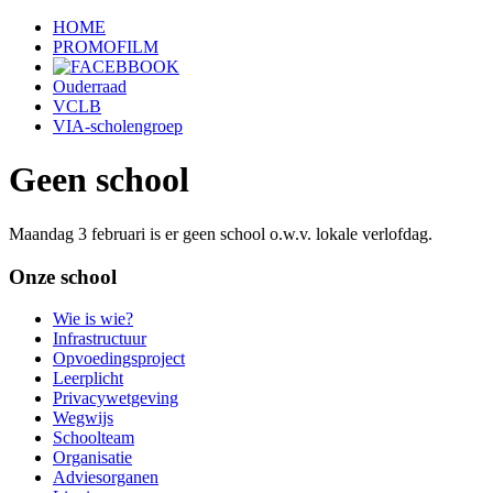
HOME
PROMOFILM
Ouderraad
VCLB
VIA-scholengroep
Geen school
Maandag 3 februari is er geen school o.w.v. lokale verlofdag.
Onze school
Wie is wie?
Infrastructuur
Opvoedingsproject
Leerplicht
Privacywetgeving
Wegwijs
Schoolteam
Organisatie
Adviesorganen