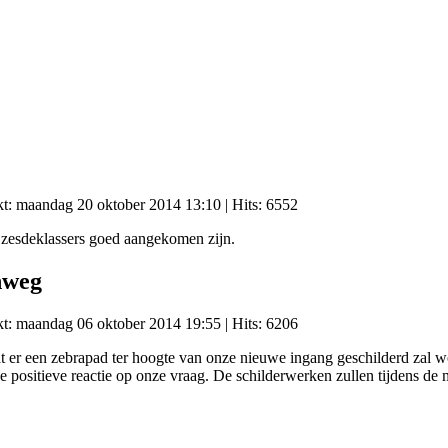
kt: maandag 20 oktober 2014 13:10
| Hits: 6552
 zesdeklassers goed aangekomen zijn.
nweg
kt: maandag 06 oktober 2014 19:55
| Hits: 6206
r een zebrapad ter hoogte van onze nieuwe ingang geschilderd zal wor
 positieve reactie op onze vraag. De schilderwerken zullen tijdens d